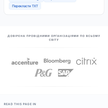
Перекласти TXT
НАШІ ПАРТНЕРИ
ДОВІРЕНА ПРОВІДНИМИ ОРГАНІЗАЦІЯМИ ПО ВСЬОМУ
СВІТУ
READ THIS PAGE IN