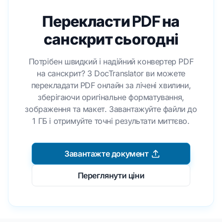
Перекласти PDF на
санскрит сьогодні
Потрібен швидкий і надійний конвертер PDF
на санскрит? З DocTranslator ви можете
перекладати PDF онлайн за лічені хвилини,
зберігаючи оригінальне форматування,
зображення та макет. Завантажуйте файли до
1 ГБ і отримуйте точні результати миттєво.
Завантажте документ
Переглянути ціни