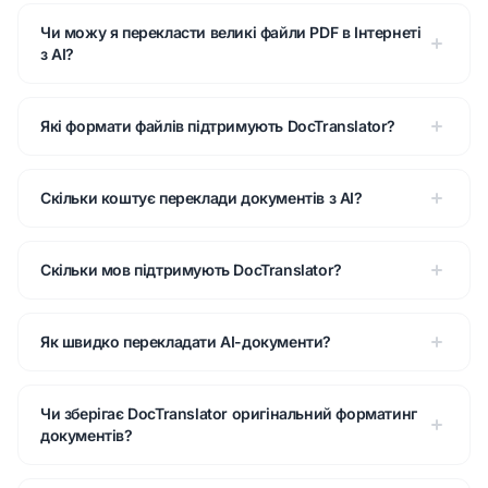
Чи можу я перекласти великі файли PDF в Інтернеті
з AI?
Які формати файлів підтримують DocTranslator?
Скільки коштує переклади документів з AI?
Скільки мов підтримують DocTranslator?
Як швидко перекладати AI-документи?
Чи зберігає DocTranslator оригінальний форматинг
документів?