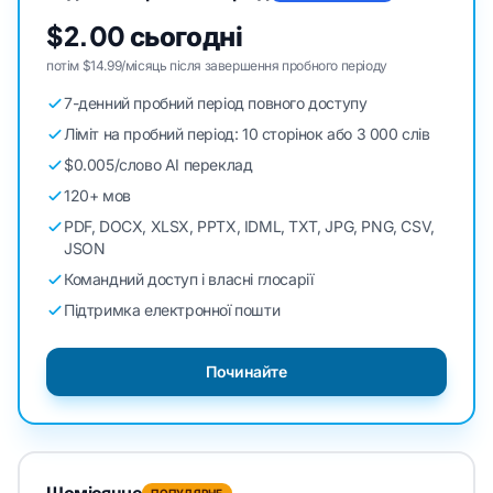
$2.00 сьогодні
потім $14.99/місяць після завершення пробного періоду
7-денний пробний період повного доступу
Ліміт на пробний період: 10 сторінок або 3 000 слів
$0.005/слово AI переклад
120+ мов
PDF, DOCX, XLSX, PPTX, IDML, TXT, JPG, PNG, CSV,
JSON
Командний доступ і власні глосарії
Підтримка електронної пошти
Починайте
Щомісячне
ПОПУЛЯРНЕ