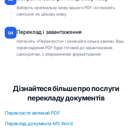
Виберіть оригінальну мову вашого PDF і встановіть
санскрит як цільову мову.
Переклад і завантаження
04
Натисніть «Перекласти» і зачекайте кілька хвилин. Ваш
перекладений PDF буде готовий до завантаження
санскритом, з збереженням форматування.
Дізнайтеся більше про послуги
перекладу документів
Перекласти великий PDF
Переклад документа MS Word