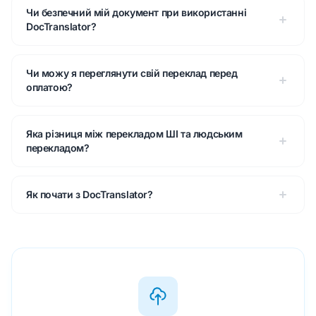
Чи безпечний мій документ при використанні
DocTranslator?
Чи можу я переглянути свій переклад перед
оплатою?
Яка різниця між перекладом ШІ та людським
перекладом?
Як почати з DocTranslator?