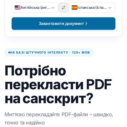
Англійська (англійська)
Іспанська (іспанська)
Завантажити документ
НА БАЗІ ШТУЧНОГО ІНТЕЛЕКТУ · 120+ МОВ
Потрібно
перекласти PDF
на санскрит?
Миттєво перекладайте PDF-файли – швидко,
точно та надійно