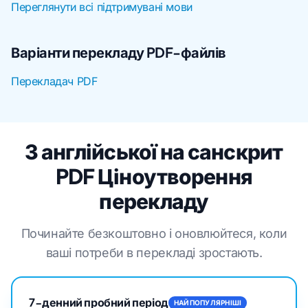
Переглянути всі підтримувані мови
Варіанти перекладу PDF-файлів
Перекладач PDF
З англійської на санскрит
PDF Ціноутворення
перекладу
Починайте безкоштовно і оновлюйтеся, коли
ваші потреби в перекладі зростають.
7-денний пробний період
НАЙПОПУЛЯРНІШІ