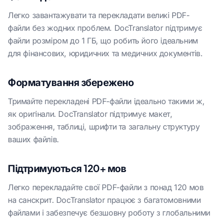
Легко завантажувати та перекладати великі PDF-
файли без жодних проблем. DocTranslator підтримує
файли розміром до 1 ГБ, що робить його ідеальним
для фінансових, юридичних та медичних документів.
Форматування збережено
Тримайте перекладені PDF-файли ідеально такими ж,
як оригінали. DocTranslator підтримує макет,
зображення, таблиці, шрифти та загальну структуру
ваших файлів.
Підтримуються 120+ мов
Легко перекладайте свої PDF-файли з понад 120 мов
на санскрит. DocTranslator працює з багатомовними
файлами і забезпечує безшовну роботу з глобальними