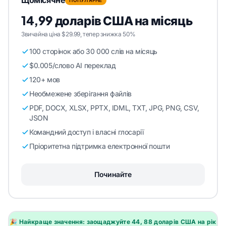
14,99 доларів США на місяць
Звичайна ціна $29.99, тепер знижка 50%
100 сторінок або 30 000 слів на місяць
$0.005/слово AI переклад
120+ мов
Необмежене зберігання файлів
PDF, DOCX, XLSX, PPTX, IDML, TXT, JPG, PNG, CSV,
JSON
Командний доступ і власні глосарії
Пріоритетна підтримка електронної пошти
Починайте
🎉 Найкраще значення: заощаджуйте 44, 88 доларів США на рік