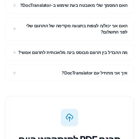
האם המסמך שלי מאובטח בעת שימוש ב-DocTranslator?
האם אני יכול/ה לצפות בתצוגה מקדימה של התרגום שלי
לפני התשלום?
מה ההבדל בין תרגום מבוסס בינה מלאכותית לתרגום אנושי?
איך אני מתחיל עם DocTranslator?