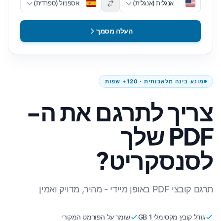
אנגלית (אנגלית)
אספניול (ספרדית)
העלה מסמך
מונע בינה מלאכותית · 120+ שפות
צריך לתרגם את ה-
PDF שלך
לסנסקריט?
תרגם קובצי PDF באופן מיידי - מהיר, מדויק ואמין
גודל קובץ מקסימלי 1 GB
שומר על הפורמט המקורי