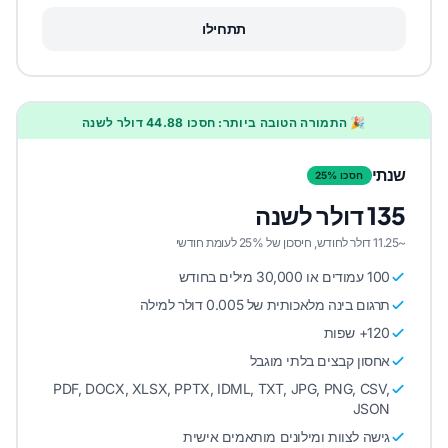
תתחילו
🎉 התמורה הטובה ביותר: חסכו 44.88 דולר לשנה
שנתי
חסכו 25%
135 דולר לשנה
~11.25 דולר לחודש, חיסכון של 25% לעומת חודשי
100 עמודים או 30,000 מילים בחודש
תרגום בינה מלאכותית של 0.005 דולר למילה
120+ שפות
אחסון קבצים בלתי מוגבל
PDF, DOCX, XLSX, PPTX, IDML, TXT, JPG, PNG, CSV,
JSON
גישה לצוות ומילונים מותאמים אישית