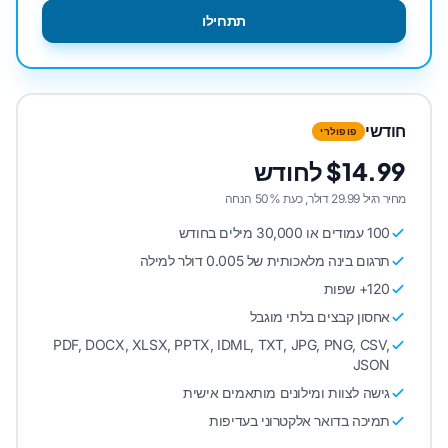
תתחילו
חודשי
פופולרי
$14.99 לחודש
מחיר רגיל 29.99 דולר, כעת 50% הנחה
100 עמודים או 30,000 מילים בחודש
תרגום בינה מלאכותית של 0.005 דולר למילה
120+ שפות
אחסון קבצים בלתי מוגבל
PDF, DOCX, XLSX, PPTX, IDML, TXT, JPG, PNG, CSV,
JSON
גישה לצוות ומילונים מותאמים אישית
תמיכה בדואר אלקטרוני בעדיפות