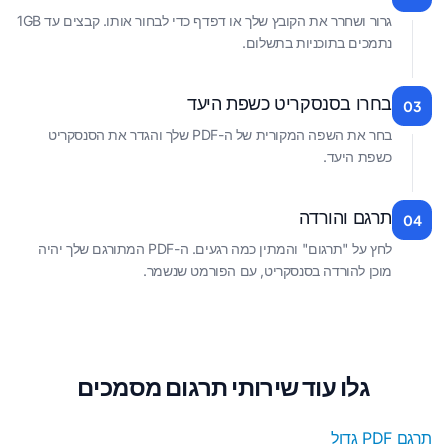
גרור ושחרר את הקובץ שלך או דפדף כדי לבחור אותו. קבצים עד 1GB
נתמכים בתוכניות בתשלום.
בחרו בסנסקריט כשפת היעד
03
בחר את השפה המקורית של ה-PDF שלך והגדר את הסנסקריט
כשפת היעד.
תרגם והורדה
04
לחץ על "תרגום" והמתין כמה רגעים. ה-PDF המתורגם שלך יהיה
מוכן להורדה בסנסקריט, עם הפורמט שנשמר.
גלו עוד שירותי תרגום מסמכים
תרגם PDF גדול