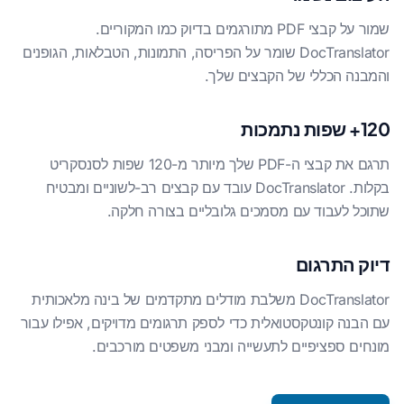
שמור על קבצי PDF מתורגמים בדיוק כמו המקוריים.
DocTranslator שומר על הפריסה, התמונות, הטבלאות, הגופנים
והמבנה הכללי של הקבצים שלך.
120+ שפות נתמכות
תרגם את קבצי ה-PDF שלך מיותר מ-120 שפות לסנסקריט
בקלות. DocTranslator עובד עם קבצים רב-לשוניים ומבטיח
שתוכל לעבוד עם מסמכים גלובליים בצורה חלקה.
דיוק התרגום
DocTranslator משלבת מודלים מתקדמים של בינה מלאכותית
עם הבנה קונטקסטואלית כדי לספק תרגומים מדויקים, אפילו עבור
מונחים ספציפיים לתעשייה ומבני משפטים מורכבים.