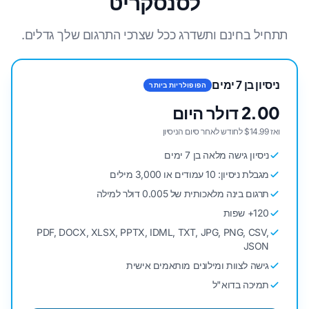
לסנסקריט
תתחיל בחינם ותשדרג ככל שצרכי התרגום שלך גדלים.
ניסיון בן 7 ימים
הפופולריות ביותר
2.00 דולר היום
ואז $14.99 לחודש לאחר סיום הניסיון
ניסיון גישה מלאה בן 7 ימים
מגבלת ניסיון: 10 עמודים או 3,000 מילים
תרגום בינה מלאכותית של 0.005 דולר למילה
120+ שפות
PDF, DOCX, XLSX, PPTX, IDML, TXT, JPG, PNG, CSV,
JSON
גישה לצוות ומילונים מותאמים אישית
תמיכה בדוא"ל