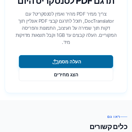
תרגם PDF לסנסקריט היום
צריך ממיר PDF מהיר ואמין לסנסקריט? עם
DocTranslator, תוכל לתרגם קבצי PDF אונליין תוך
דקות תוך שמירה על העיצוב, התמונות והפריסה
המקוריים. העלה קבצים עד 1GB וקבל תוצאות מדויקות
מיד.
העלה מסמך
הצג מחירים
ראו גם
כלים קשורים