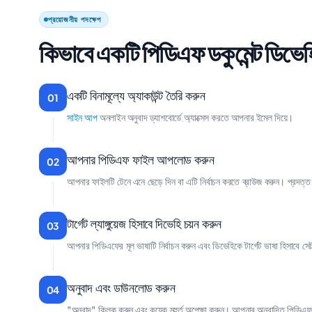
প্রয়োজনীয় পদক্ষেপ
কিভাবে একটি পিডিএফ ডকুমেন্ট ডিভে
একটি বিনামূল্যে অ্যাকাউন্ট তৈরি করুন
01
সাইন আপ
অনলাইন অনুবাদ ড্যাশবোর্ডে অ্যাক্সেস করতে আপনার ইমেল দিয়ে।
আপনার পিডিএফ ফাইল আপলোড করুন
02
আপনার ফাইলটি টেনে এনে ছেড়ে দিন বা এটি নির্বাচন করতে ব্রাউজ করুন। প্রদত্ত
টার্গেট ল্যাঙ্গুয়েজ হিসাবে দিভেহি চয়ন করুন
03
আপনার পিডিএফের মূল ভাষাটি নির্বাচন করুন এবং ডিভেহিকে টার্গেট ভাষা হিসাবে স
অনুবাদ এবং ডাউনলোড করুন
04
"অনুবাদ" ক্লিক করুন এবং কয়েক মুহুর্ত অপেক্ষা করুন। আপনার অনুবাদিত পিডিএফ