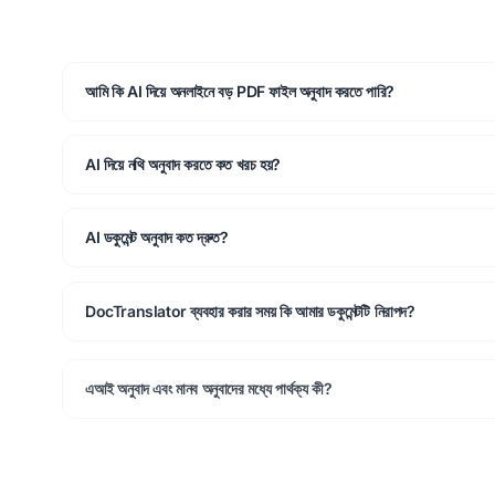
আমি কি AI দিয়ে অনলাইনে বড় PDF ফাইল অনুবাদ করতে পারি?
AI দিয়ে নথি অনুবাদ করতে কত খরচ হয়?
AI ডকুমেন্ট অনুবাদ কত দ্রুত?
DocTranslator ব্যবহার করার সময় কি আমার ডকুমেন্টটি নিরাপদ?
এআই অনুবাদ এবং মানব অনুবাদের মধ্যে পার্থক্য কী?