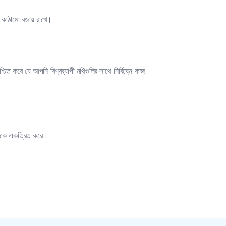
কাঠামো বজায় রাখে।
করে যে আপনি বিশ্বব্যাপী নথিগুলির সাথে নির্বিঘ্নে কাজ
ুলিকে একত্রিত করে।