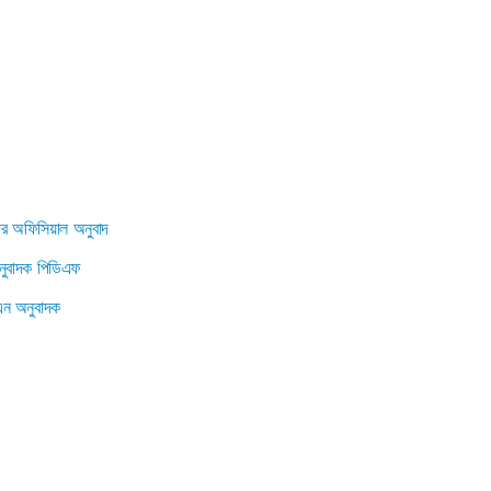
ের অফিসিয়াল অনুবাদ
ুবাদক পিডিএফ
ন অনুবাদক