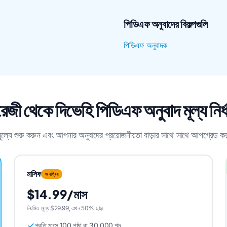
পিডিএফ অনুবাদের বিকল্পগুলি
পিডিএফ অনুবাদক
েজী থেকে দিভেহি পিডিএফ অনুবাদ মূল্য নির্
মূল্যে শুরু করুন এবং আপনার অনুবাদের প্রয়োজনীয়তা বাড়ার সাথে সাথে আপগ্রেড 
মাসিক
জনপ্রিয়
$14.99/মাস
নিয়মিত মূল্য $29.99, এখন 50% ছাড়৷
প্রতি মাসে 100 পৃষ্ঠা বা 30,000 শব্দ