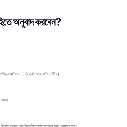
হিতে অনুবাদ করবেন?
 পরিকল্পনাগুলিতে 1 GB অবধি ফাইলগুলি সমর্থিত।
েট করুন।
 বিন্যাস সংরক্ষণ সহ ডিভেহিতে ডাউনলোডের জন্য প্রস্তুত হবে।