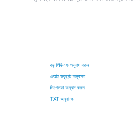
বড় পিডিএফ অনুবাদ করুন
এআই ডকুমেন্ট অনুবাদক
ডিপ্লোমা অনুবাদ করুন
TXT অনুবাদক