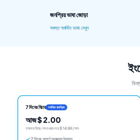
জনপ্রিয় ভাষা জোড়া
সমস্ত সমর্থিত ভাষা দেখুন
ইংর
বিনা
7 দিনের বিচার
সর্বাধিক জনপ্রিয়
আজ $ 2.00
তারপরে বিচার শেষ হওয়ার পরে $ 14.99 / মাস
7 দিনের সম্পূর্ণ অ্যাক্সেস ট্রায়াল