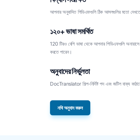
আপনার অনুবাদিত পিডিএফগুলি ঠিক আসলগুলির মতো দেখতে 
১২০+ ভাষা সমর্থিত
120 টিরও বেশি ভাষা থেকে আপনার পিডিএফগুলি অনায়াসে ধ
করতে পারেন।
অনুবাদের নির্ভুলতা
DocTranslator শিল্প-নির্দিষ্ট পদ এবং জটিল বাক্য কাঠাম
নথি অনুবাদ করুন