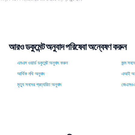
আরও ডকুমেন্ট অনুবাদ পরিষেবা অন্বেষণ করুন
এমএস ওয়ার্ড ডকুমেন্ট অনুবাদ করুন
জন্ম সনদ
আর্থিক নথি অনুবাদ
এআই অন
মৃত্যু সনদের প্রত্যয়িত অনুবাদ
জেএসওএ