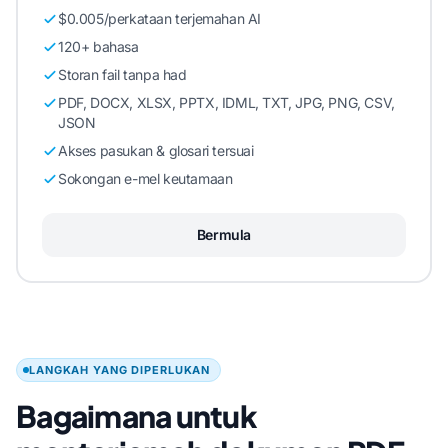
$0.005/perkataan terjemahan AI
120+ bahasa
Storan fail tanpa had
PDF, DOCX, XLSX, PPTX, IDML, TXT, JPG, PNG, CSV,
JSON
Akses pasukan & glosari tersuai
Sokongan e-mel keutamaan
Bermula
LANGKAH YANG DIPERLUKAN
Bagaimana untuk