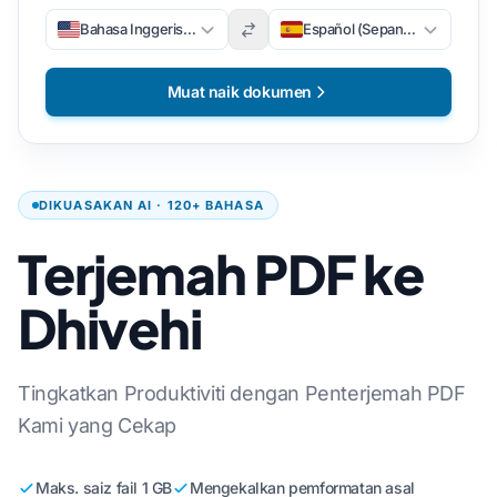
Bahasa Inggeris (Bahasa Inggeris)
Español (Sepanyol)
Muat naik dokumen
DIKUASAKAN AI · 120+ BAHASA
Terjemah PDF ke
Dhivehi
Tingkatkan Produktiviti dengan Penterjemah PDF
Kami yang Cekap
Maks. saiz fail 1 GB
Mengekalkan pemformatan asal