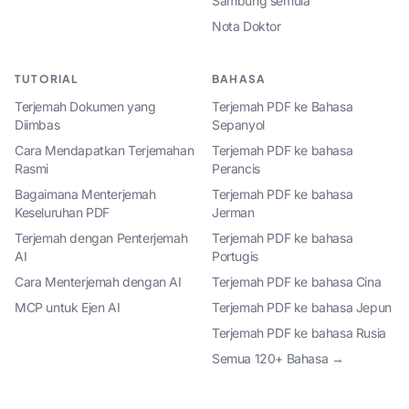
Sambung semula
Nota Doktor
TUTORIAL
BAHASA
Terjemah Dokumen yang
Terjemah PDF ke Bahasa
Diimbas
Sepanyol
Cara Mendapatkan Terjemahan
Terjemah PDF ke bahasa
Rasmi
Perancis
Bagaimana Menterjemah
Terjemah PDF ke bahasa
Keseluruhan PDF
Jerman
Terjemah dengan Penterjemah
Terjemah PDF ke bahasa
AI
Portugis
Cara Menterjemah dengan AI
Terjemah PDF ke bahasa Cina
MCP untuk Ejen AI
Terjemah PDF ke bahasa Jepun
Terjemah PDF ke bahasa Rusia
Semua 120+ Bahasa →