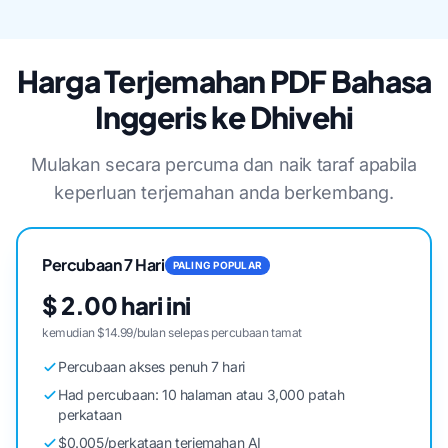
Harga Terjemahan PDF Bahasa
Inggeris ke Dhivehi
Mulakan secara percuma dan naik taraf apabila
keperluan terjemahan anda berkembang.
Percubaan 7 Hari
PALING POPULAR
$ 2.00 hari ini
kemudian $14.99/bulan selepas percubaan tamat
Percubaan akses penuh 7 hari
Had percubaan: 10 halaman atau 3,000 patah
perkataan
$0.005/perkataan terjemahan AI