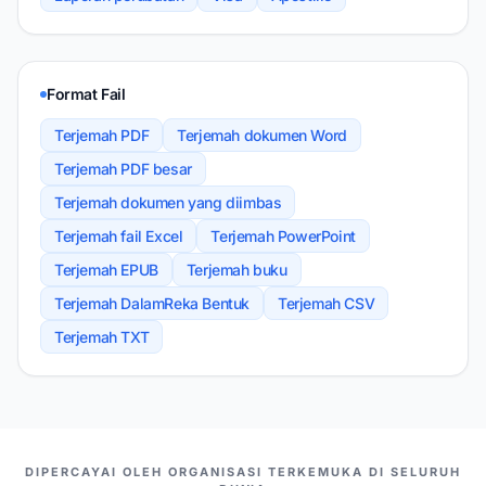
Format Fail
Terjemah PDF
Terjemah dokumen Word
Terjemah PDF besar
Terjemah dokumen yang diimbas
Terjemah fail Excel
Terjemah PowerPoint
Terjemah EPUB
Terjemah buku
Terjemah DalamReka Bentuk
Terjemah CSV
Terjemah TXT
PASANGAN KAMI
DIPERCAYAI OLEH ORGANISASI TERKEMUKA DI SELURUH