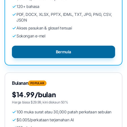
120+ bahasa
PDF, DOCX, XLSX, PPTX, IDML, TXT, JPG, PNG, CSV,
JSON
Akses pasukan & glosari tersuai
Sokongan e-mel
Bermula
Bulanan
POPULAR
$14.99/bulan
Harga biasa $29.99, kini diskaun 50%
100 muka surat atau 30,000 patah perkataan sebulan
$0.005/perkataan terjemahan AI