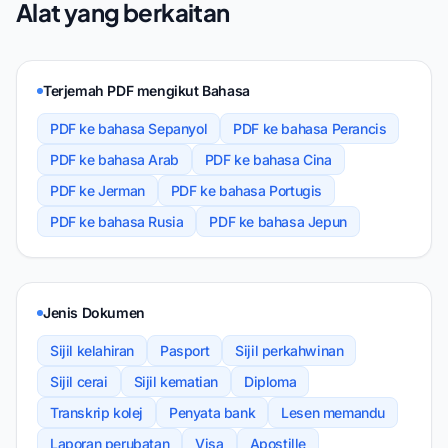
Alat yang berkaitan
Terjemah PDF mengikut Bahasa
PDF ke bahasa Sepanyol
PDF ke bahasa Perancis
PDF ke bahasa Arab
PDF ke bahasa Cina
PDF ke Jerman
PDF ke bahasa Portugis
PDF ke bahasa Rusia
PDF ke bahasa Jepun
Jenis Dokumen
Sijil kelahiran
Pasport
Sijil perkahwinan
Sijil cerai
Sijil kematian
Diploma
Transkrip kolej
Penyata bank
Lesen memandu
Laporan perubatan
Visa
Apostille