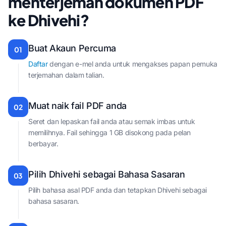
menterjemah dokumen PDF
ke Dhivehi?
Buat Akaun Percuma
01
Daftar
dengan e-mel anda untuk mengakses papan pemuka
terjemahan dalam talian.
Muat naik fail PDF anda
02
Seret dan lepaskan fail anda atau semak imbas untuk
memilihnya. Fail sehingga 1 GB disokong pada pelan
berbayar.
Pilih Dhivehi sebagai Bahasa Sasaran
03
Pilih bahasa asal PDF anda dan tetapkan Dhivehi sebagai
bahasa sasaran.