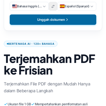
Bahasa Inggris (Inggris)
Español (Spanyol)
Unggah dokumen
BERTENAGA AI · 120+ BAHASA
Terjemahkan PDF
ke Frisian
Terjemahkan File PDF dengan Mudah Hanya
dalam Beberapa Langkah
Ukuran file 1 GB
Mempertahankan pemformatan asli