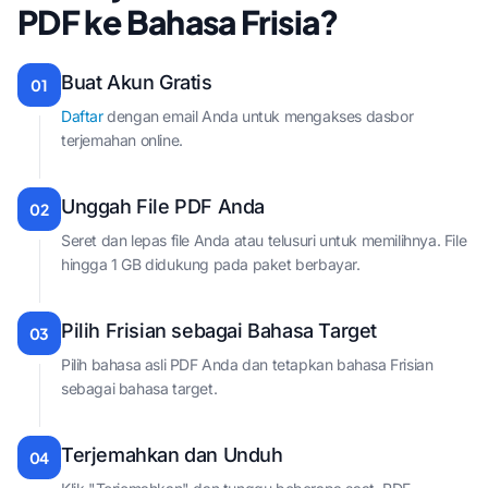
PDF ke Bahasa Frisia?
Buat Akun Gratis
01
Daftar
dengan email Anda untuk mengakses dasbor
terjemahan online.
Unggah File PDF Anda
02
Seret dan lepas file Anda atau telusuri untuk memilihnya. File
hingga 1 GB didukung pada paket berbayar.
Pilih Frisian sebagai Bahasa Target
03
Pilih bahasa asli PDF Anda dan tetapkan bahasa Frisian
sebagai bahasa target.
Terjemahkan dan Unduh
04