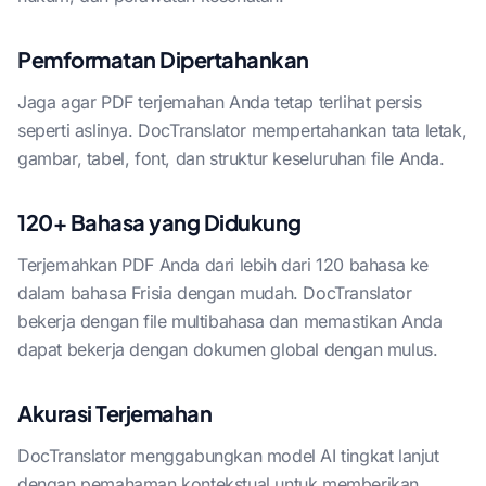
Pemformatan Dipertahankan
Jaga agar PDF terjemahan Anda tetap terlihat persis
seperti aslinya. DocTranslator mempertahankan tata letak,
gambar, tabel, font, dan struktur keseluruhan file Anda.
120+ Bahasa yang Didukung
Terjemahkan PDF Anda dari lebih dari 120 bahasa ke
dalam bahasa Frisia dengan mudah. DocTranslator
bekerja dengan file multibahasa dan memastikan Anda
dapat bekerja dengan dokumen global dengan mulus.
Akurasi Terjemahan
DocTranslator menggabungkan model AI tingkat lanjut
dengan pemahaman kontekstual untuk memberikan