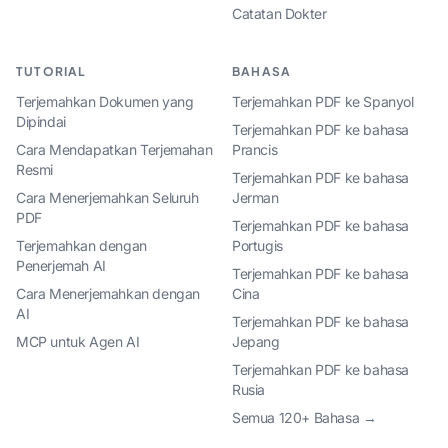
Catatan Dokter
TUTORIAL
BAHASA
Terjemahkan Dokumen yang
Terjemahkan PDF ke Spanyol
Dipindai
Terjemahkan PDF ke bahasa
Cara Mendapatkan Terjemahan
Prancis
Resmi
Terjemahkan PDF ke bahasa
Cara Menerjemahkan Seluruh
Jerman
PDF
Terjemahkan PDF ke bahasa
Terjemahkan dengan
Portugis
Penerjemah AI
Terjemahkan PDF ke bahasa
Cara Menerjemahkan dengan
Cina
AI
Terjemahkan PDF ke bahasa
MCP untuk Agen AI
Jepang
Terjemahkan PDF ke bahasa
Rusia
Semua 120+ Bahasa →