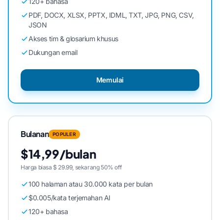
120+ bahasa
PDF, DOCX, XLSX, PPTX, IDML, TXT, JPG, PNG, CSV,
JSON
Akses tim & glosarium khusus
Dukungan email
Memulai
Bulanan
POPULER
$14,99/bulan
Harga biasa $ 29.99, sekarang 50% off
100 halaman atau 30.000 kata per bulan
$0.005/kata terjemahan AI
120+ bahasa