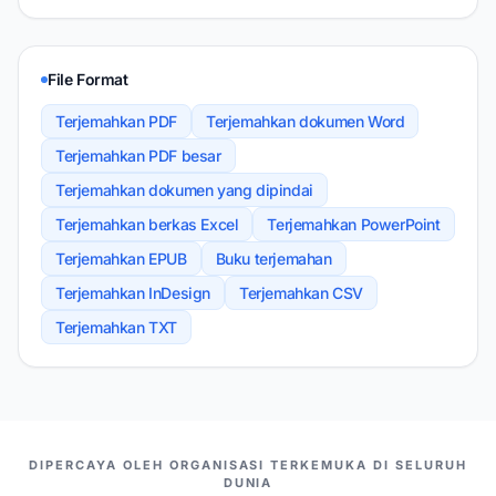
File Format
Terjemahkan PDF
Terjemahkan dokumen Word
Terjemahkan PDF besar
Terjemahkan dokumen yang dipindai
Terjemahkan berkas Excel
Terjemahkan PowerPoint
Terjemahkan EPUB
Buku terjemahan
Terjemahkan InDesign
Terjemahkan CSV
Terjemahkan TXT
MITRA KAMI
DIPERCAYA OLEH ORGANISASI TERKEMUKA DI SELURUH
DUNIA