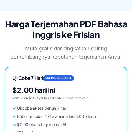
Harga Terjemahan PDF Bahasa
Inggris ke Frisian
Mulai gratis dan tingkatkan seiring
berkembangnya kebutuhan terjemahan Anda.
Uji Coba 7 Hari
PALING POPULER
$2.00 hari ini
kemudian $14.99/bulan setelah uji coba berakhir
Uji coba akses penuh 7 hari
Batas uji coba: 10 halaman atau 3.000 kata
$0.005/kata terjemahan AI