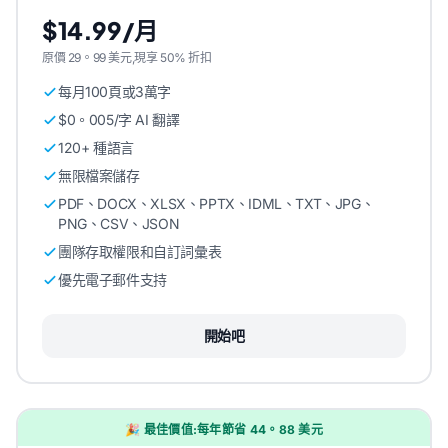
$14.99/月
原價 29。99 美元,現享 50% 折扣
每月100頁或3萬字
$0。005/字 AI 翻譯
120+ 種語言
無限檔案儲存
PDF、DOCX、XLSX、PPTX、IDML、TXT、JPG、
PNG、CSV、JSON
團隊存取權限和自訂詞彙表
優先電子郵件支持
開始吧
🎉 最佳價值:每年節省 44。88 美元