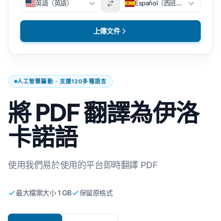
英語（英語）
Español（西班牙文）
上傳文件
人工智慧驅動 · 支援120多種語言
將 PDF 翻譯為伊洛
卡諾語
使用我們易於使用的平台即時翻譯 PDF
最大檔案大小 1 GB
保留原格式