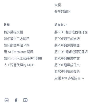
恢復
醫生的筆記
教程
語言能力
翻譯掃描文檔
將 PDF 翻譯成西班牙語
如何獲得官方翻譯
將PDF翻譯成法語
如何翻譯整個 PDF
將PDF翻譯成德語
用 AI Translator 翻譯
將 PDF 翻譯成葡萄牙語
如何利用人工智慧進行翻譯
將PDF翻譯成中文
人工智慧代理的 MCP
將PDF翻譯成日文
將PDF翻譯成俄語
支援 120 多種語言 →