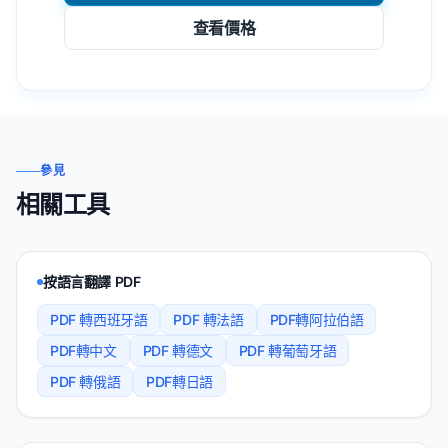
查看價格
參見
相關工具
按語言翻譯 PDF
PDF 轉西班牙語
PDF 轉法語
PDF轉阿拉伯語
PDF轉中文
PDF 轉德文
PDF 轉葡萄牙語
PDF 轉俄語
PDF轉日語