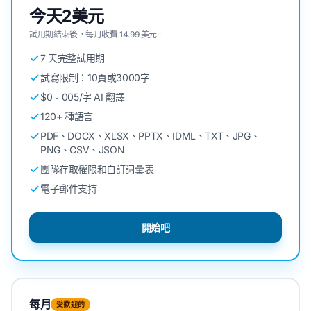
今天2美元
試用期結束後，每月收費 14.99 美元。
7 天完整試用期
試寫限制：10頁或3000字
$0。005/字 AI 翻譯
120+ 種語言
PDF、DOCX、XLSX、PPTX、IDML、TXT、JPG、
PNG、CSV、JSON
團隊存取權限和自訂詞彙表
電子郵件支持
開始吧
每月
受歡迎的