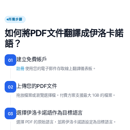
所需步驟
如何將PDF文件翻譯成伊洛卡諾
語？
建立免費帳戶
01
註冊
使用您的電子郵件存取線上翻譯儀表板。
上傳您的PDF文件
02
拖放檔案或瀏覽選擇檔。付費方案支援最大 1GB 的檔案。
選擇伊洛卡諾語作為目標語言
03
選擇 PDF 的原始語言，並將伊洛卡諾語設定為目標語言。