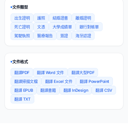
文件類型
出生證明
護照
結婚證書
離婚證明
死亡證明
文憑
大學成績單
銀行對帳單
駕駛執照
醫療報告
簽證
海牙認證
文件格式
翻譯PDF
翻譯 Word 文件
翻譯大型PDF
翻譯掃描文檔
翻譯 Excel 文件
翻譯 PowerPoint
翻譯 EPUB
翻譯書籍
翻譯 InDesign
翻譯 CSV
翻譯 TXT