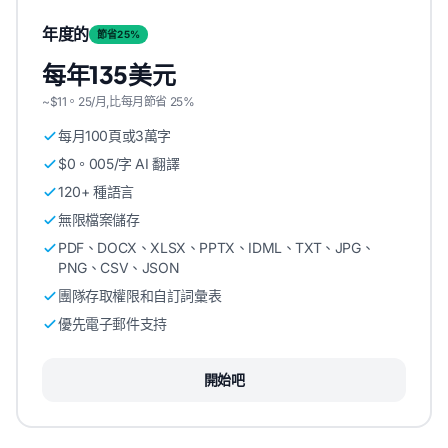
年度的
節省25%
每年135美元
~$11。25/月,比每月節省 25%
每月100頁或3萬字
$0。005/字 AI 翻譯
120+ 種語言
無限檔案儲存
PDF、DOCX、XLSX、PPTX、IDML、TXT、JPG、
PNG、CSV、JSON
團隊存取權限和自訂詞彙表
優先電子郵件支持
開始吧