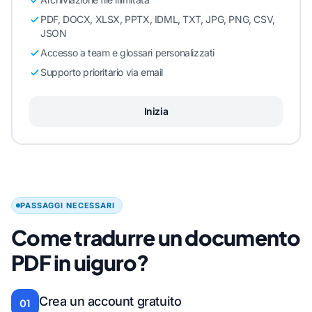
PDF, DOCX, XLSX, PPTX, IDML, TXT, JPG, PNG, CSV,
JSON
Accesso a team e glossari personalizzati
Supporto prioritario via email
Inizia
PASSAGGI NECESSARI
Come tradurre un documento
PDF in uiguro?
Crea un account gratuito
01