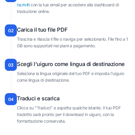
Iscriviti
con la tua email per accedere alla dashboard di
traduzione online.
Carica il tuo file PDF
02
Trascina e rilascia il file o naviga per selezionarlo. File fino a 1
GB sono supportati nei piani a pagamento.
Scegli l'uiguro come lingua di destinazione
03
Seleziona la lingua originale del tuo PDF e imposta l'uiguro
come lingua di destinazione.
Traduci e scarica
04
Clicca su "Traduci" e aspetta qualche istante. Il tuo PDF
tradotto sarà pronto per il download in uiguro, con la
formattazione conservata.