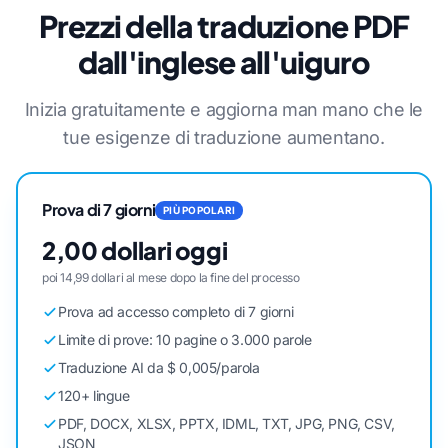
Prezzi della traduzione PDF
dall'inglese all'uiguro
Inizia gratuitamente e aggiorna man mano che le
tue esigenze di traduzione aumentano.
Prova di 7 giorni
PIÙ POPOLARI
2,00 dollari oggi
poi 14,99 dollari al mese dopo la fine del processo
Prova ad accesso completo di 7 giorni
Limite di prove: 10 pagine o 3.000 parole
Traduzione AI da $ 0,005/parola
120+ lingue
PDF, DOCX, XLSX, PPTX, IDML, TXT, JPG, PNG, CSV,
JSON