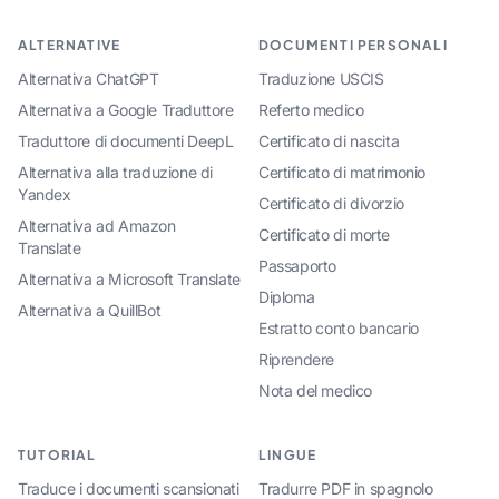
ALTERNATIVE
DOCUMENTI PERSONALI
Alternativa ChatGPT
Traduzione USCIS
Alternativa a Google Traduttore
Referto medico
Traduttore di documenti DeepL
Certificato di nascita
Alternativa alla traduzione di
Certificato di matrimonio
Yandex
Certificato di divorzio
Alternativa ad Amazon
Certificato di morte
Translate
Passaporto
Alternativa a Microsoft Translate
Diploma
Alternativa a QuillBot
Estratto conto bancario
Riprendere
Nota del medico
TUTORIAL
LINGUE
Traduce i documenti scansionati
Tradurre PDF in spagnolo