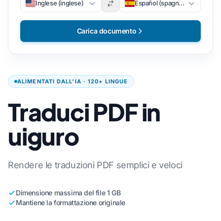
Inglese (inglese)
Español (spagnolo)
Carica documento
ALIMENTATI DALL'IA · 120+ LINGUE
Traduci PDF in
uiguro
Rendere le traduzioni PDF semplici e veloci
Dimensione massima del file 1 GB
Mantiene la formattazione originale