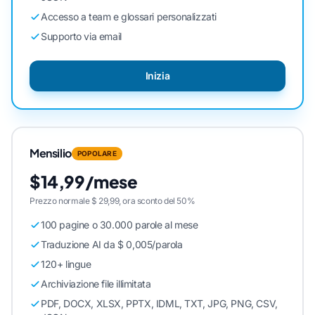
Accesso a team e glossari personalizzati
Supporto via email
Inizia
Mensilio
POPOLARE
$14,99/mese
Prezzo normale $ 29,99, ora sconto del 50%
100 pagine o 30.000 parole al mese
Traduzione AI da $ 0,005/parola
120+ lingue
Archiviazione file illimitata
PDF, DOCX, XLSX, PPTX, IDML, TXT, JPG, PNG, CSV,