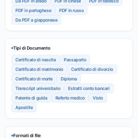
Da PDF in arabo
PDF in cinese
PDF in tedesco
PDF in portoghese
PDF in russo
Da PDF a giapponese
Tipi di Documento
Certificato di nascita
Passaporto
Certificato di matrimonio
Certificato di divorzio
Certificato di morte
Diploma
Transcript universitario
Estratti conto bancari
Patente di guida
Referto medico
Visto
Apostille
Formati di file