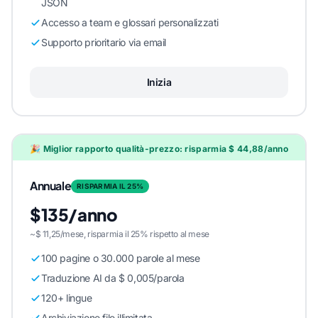
JSON
Accesso a team e glossari personalizzati
Supporto prioritario via email
Inizia
🎉 Miglior rapporto qualità-prezzo: risparmia $ 44,88/anno
Annuale
RISPARMIA IL 25%
$135/anno
~$ 11,25/mese, risparmia il 25% rispetto al mese
100 pagine o 30.000 parole al mese
Traduzione AI da $ 0,005/parola
120+ lingue
Archiviazione file illimitata