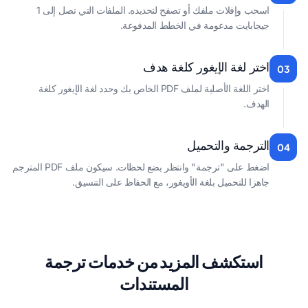
اسحب وإفلات ملفك أو تصفح لتحديده. الملفات التي تصل إلى 1
جيجابايت مدعومة في الخطط المدفوعة.
اختر لغة الإيغور كلغة هدف
03
اختر اللغة الأصلية لملف PDF الخاص بك وحدد لغة الإيغور كلغة
الهدف.
الترجمة والتحميل
04
اضغط على "ترجمة" وانتظر بضع لحظات. سيكون ملف PDF المترجم
جاهزا للتحميل بلغة الأويغور، مع الحفاظ على التنسيق.
استكشف المزيد من خدمات ترجمة
المستندات