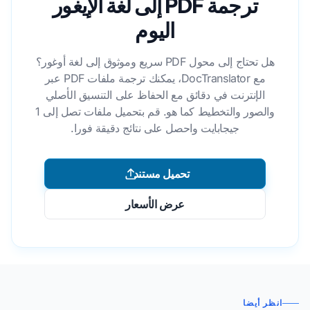
ترجمة PDF إلى لغة الإيغور
اليوم
هل تحتاج إلى محول PDF سريع وموثوق إلى لغة أوغور؟
مع DocTranslator، يمكنك ترجمة ملفات PDF عبر
الإنترنت في دقائق مع الحفاظ على التنسيق الأصلي
والصور والتخطيط كما هو. قم بتحميل ملفات تصل إلى 1
جيجابايت واحصل على نتائج دقيقة فورا.
تحميل مستند
عرض الأسعار
انظر أيضا