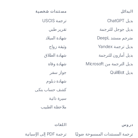
البدائل
مستندات شخصية
بديل ChatGPT
ترجمة USCIS
بديل جوجل للترجمة
تقرير طبي
مترجم مستند DeepL
شهادة الميلاد
بديل ترجمة Yandex
وثيقة زواج
بديل أمازون للترجمة
شهادة الطلاق
بديل الترجمة من Microsoft
شهادة وفاة
بديل QuillBot
جواز سفر
شهادة دبلوم
كشف حساب بنكى
سيرة ذاتية
ملاحظة الطبيب
دروس
اللغات
ترجمة المستندات الممسوحة ضوئيًا
ترجمة PDF إلى الإسبانية