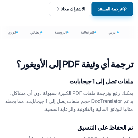
ترجمة المستند
الاشتراك مجانا
عربي
البرتغالية
الروسية
إيطالي
كوري
ترجمة أي وثيقة PDF إلى الأويغور؟
ملفات تصل إلى 1 جيجابايت
يمكنك رفع وترجمة ملفات PDF الكبيرة بسهولة دون أي مشاكل.
يدعم DocTranslator حجم ملفات يصل إلى 1 جيجابايت، مما يجعله
مثاليا للوثائق المالية والقانونية والرعاية الصحية.
تم الحفاظ على التنسيق