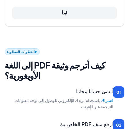
ابدأ
الخطوات المطلوبة
كيف أترجم وثيقة PDF إلى اللغة
الأويغورية؟
أنشئ حسابا مجانيا
01
اشتراك
باستخدام بريدك الإلكتروني للوصول إلى لوحة معلومات
الترجمة عبر الإنترنت.
ارفع ملف PDF الخاص بك
02