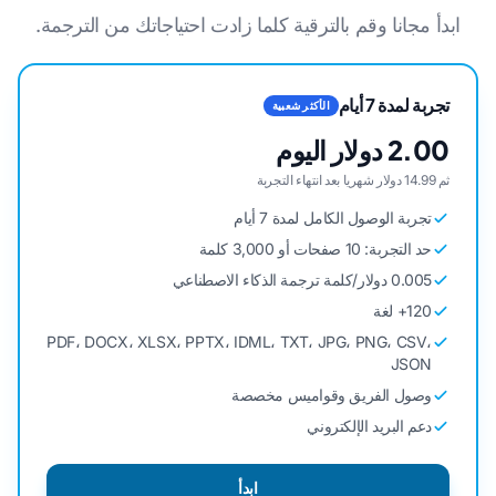
ابدأ مجانا وقم بالترقية كلما زادت احتياجاتك من الترجمة.
تجربة لمدة 7 أيام
الأكثر شعبية
2.00 دولار اليوم
ثم 14.99 دولار شهريا بعد انتهاء التجربة
تجربة الوصول الكامل لمدة 7 أيام
حد التجربة: 10 صفحات أو 3,000 كلمة
0.005 دولار/كلمة ترجمة الذكاء الاصطناعي
120+ لغة
PDF، DOCX، XLSX، PPTX، IDML، TXT، JPG، PNG، CSV،
JSON
وصول الفريق وقواميس مخصصة
دعم البريد الإلكتروني
ابدأ