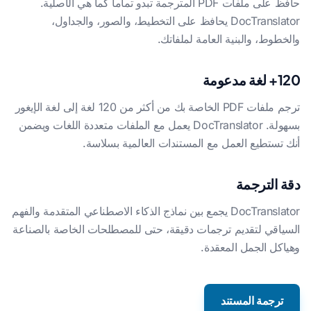
حافظ على ملفات PDF المترجمة تبدو تماما كما هي الأصلية.
DocTranslator يحافظ على التخطيط، والصور، والجداول،
والخطوط، والبنية العامة لملفاتك.
120+ لغة مدعومة
ترجم ملفات PDF الخاصة بك من أكثر من 120 لغة إلى لغة الإيغور
بسهولة. DocTranslator يعمل مع الملفات متعددة اللغات ويضمن
أنك تستطيع العمل مع المستندات العالمية بسلاسة.
دقة الترجمة
DocTranslator يجمع بين نماذج الذكاء الاصطناعي المتقدمة والفهم
السياقي لتقديم ترجمات دقيقة، حتى للمصطلحات الخاصة بالصناعة
وهياكل الجمل المعقدة.
ترجمة المستند