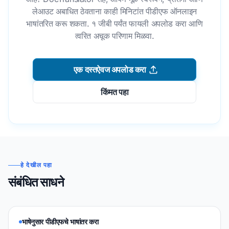
लेआउट अबाधित ठेवताना काही मिनिटांत पीडीएफ ऑनलाइन
भाषांतरित करू शकता. १ जीबी पर्यंत फायली अपलोड करा आणि
त्वरित अचूक परिणाम मिळवा.
एक दस्तऐवज अपलोड करा
किंमत पहा
हे देखील पहा
संबंधित साधने
भाषेनुसार पीडीएफचे भाषांतर करा