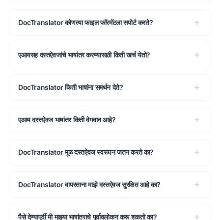
DocTranslator कोणत्या फाइल फॉरमॅटला सपोर्ट करते?
एआयसह दस्तऐवजांचे भाषांतर करण्यासाठी किती खर्च येतो?
DocTranslator किती भाषांना समर्थन देते?
एआय दस्तऐवज भाषांतर किती वेगवान आहे?
DocTranslator मूळ दस्तऐवज स्वरूपन जतन करते का?
DocTranslator वापरताना माझे दस्तऐवज सुरक्षित आहे का?
पैसे देण्यापूर्वी मी माझ्या भाषांतराचे पूर्वावलोकन करू शकतो का?