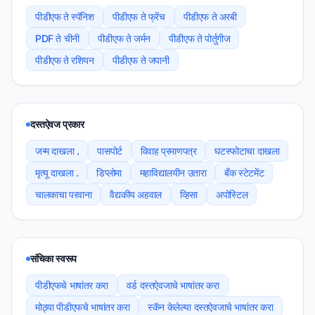
पीडीएफ ते स्पॅनिश
पीडीएफ ते फ्रेंच
पीडीएफ ते अरबी
PDF ते चीनी
पीडीएफ ते जर्मन
पीडीएफ ते पोर्तुगीज
पीडीएफ ते रशियन
पीडीएफ ते जपानी
दस्तऐवज प्रकार
जन्म दाखला .
पासपोर्ट
विवाह प्रमाणपत्र
घटस्फोटाचा दाखला
मृत्यू दाखला .
डिप्लोमा
महाविद्यालयीन उतारा
बँक स्टेटमेंट
चालकाचा परवाना
वैद्यकीय अहवाल
व्हिसा
अपोस्टिल
संचिका स्वरूप
पीडीएफचे भाषांतर करा
वर्ड दस्तऐवजाचे भाषांतर करा
मोठ्या पीडीएफचे भाषांतर करा
स्कॅन केलेल्या दस्तऐवजाचे भाषांतर करा