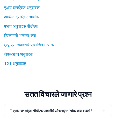
एआय दस्तऐवज अनुवादक
आर्थिक दस्तऐवज भाषांतर
एआय अनुवादक पीडीएफ
डिप्लोमाचे भाषांतर करा
मृत्यू प्रमाणपत्राचे प्रमाणित भाषांतर
जेएसओएन अनुवादक
TXT अनुवादक
सतत विचारले जाणारे प्रश्न
मी एआय सह मोठ्या पीडीएफ फायलींचे ऑनलाइन भाषांतर करू शकतो?