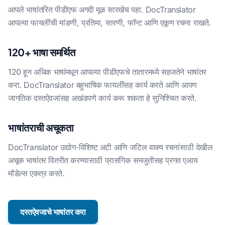
आपले भाषांतरित पीडीएफ अगदी मूळ सारखेच पहा. DocTranslator
आपल्या फायलींची मांडणी, प्रतिमा, सारणी, फॉन्ट आणि एकूण रचना राखते.
120+ भाषा समर्थित
120 हून अधिक भाषांमधून आपल्या पीडीएफचे तातारमध्ये सहजतेने भाषांतर
करा. DocTranslator बहुभाषिक फायलींसह कार्य करते आणि आपण
जागतिक दस्तऐवजांसह अखंडपणे कार्य करू शकता हे सुनिश्चित करते.
भाषांतराची अचूकता
DocTranslator उद्योग-विशिष्ट अटी आणि जटिल वाक्य रचनांसाठी देखील
अचूक भाषांतर वितरीत करण्यासाठी प्रासंगिक समजुतीसह प्रगत एआय
मॉडेल्स एकत्र करते.
दस्तऐवजाचे भाषांतर करा