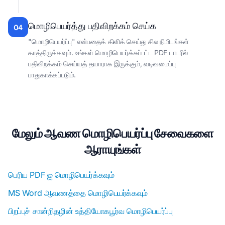
மொழிபெயர்த்து பதிவிறக்கம் செய்க
04
"மொழிபெயர்ப்பு" என்பதைக் கிளிக் செய்து சில நிமிடங்கள்
காத்திருக்கவும். உங்கள் மொழிபெயர்க்கப்பட்ட PDF டாடரில்
பதிவிறக்கம் செய்யத் தயாராக இருக்கும், வடிவமைப்பு
பாதுகாக்கப்படும்.
மேலும் ஆவண மொழிபெயர்ப்பு சேவைகளை
ஆராயுங்கள்
பெரிய PDF ஐ மொழிபெயர்க்கவும்
MS Word ஆவணத்தை மொழிபெயர்க்கவும்
பிறப்புச் சான்றிதழின் உத்தியோகபூர்வ மொழிபெயர்ப்பு