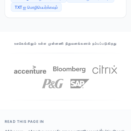
TXT ஐ மொழிபெயர்க்கவும்
எங்கள் கூட்டாளர்கள்
உலகெங்கிலும் உள்ள முன்னணி நிறுவனங்களால் நம்பப்படுகிறது
READ THIS PAGE IN