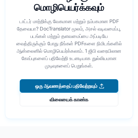
மொழிபெயர்க்கவும்
டாட்டர் மாற்றிக்கு வேகமான மற்றும் நம்பகமான PDF
தேவையா? DocTranslator மூலம், அசல் வடிவமைப்பு,
படங்கள் மற்றும் தளவமைப்பை அப்படியே
வைத்திருக்கும் போது நீங்கள் PDFகளை நிமிடங்களில்
ஆன்லைனில் மொழிபெயர்க்கலாம். 1 ஜிபி வரையிலான
கோப்புகளைப் பதிவேற்றி உடனடியாக துல்லியமான
முடிவுகளைப் பெறுங்கள்.
ஒரு ஆவணத்தைப் பதிவேற்றவும்
விலையைக் காண்க