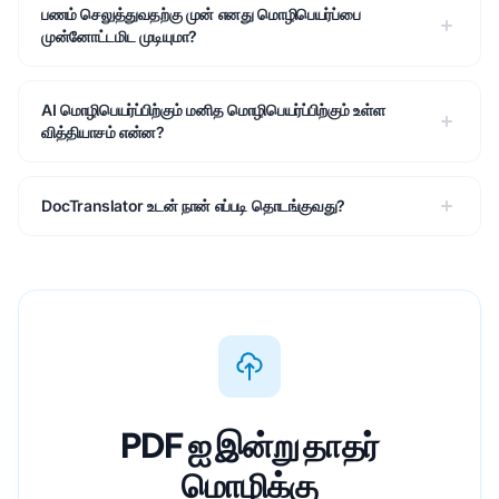
பணம் செலுத்துவதற்கு முன் எனது மொழிபெயர்ப்பை
முன்னோட்டமிட முடியுமா?
AI மொழிபெயர்ப்பிற்கும் மனித மொழிபெயர்ப்பிற்கும் உள்ள
வித்தியாசம் என்ன?
DocTranslator உடன் நான் எப்படி தொடங்குவது?
PDF ஐ இன்று தாதர்
மொழிக்கு