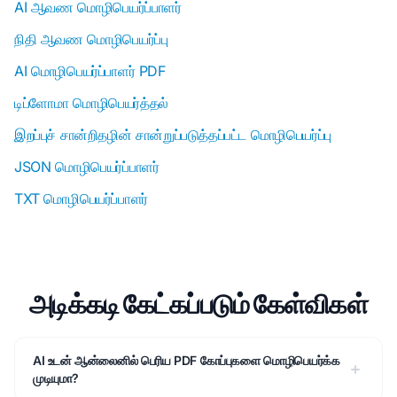
AI ஆவண மொழிபெயர்ப்பாளர்
நிதி ஆவண மொழிபெயர்ப்பு
AI மொழிபெயர்ப்பாளர் PDF
டிப்ளோமா மொழிபெயர்த்தல்
இறப்புச் சான்றிதழின் சான்றுப்படுத்தப்பட்ட மொழிபெயர்ப்பு
JSON மொழிபெயர்ப்பாளர்
TXT மொழிபெயர்ப்பாளர்
அடிக்கடி கேட்கப்படும் கேள்விகள்
AI உடன் ஆன்லைனில் பெரிய PDF கோப்புகளை மொழிபெயர்க்க
முடியுமா?