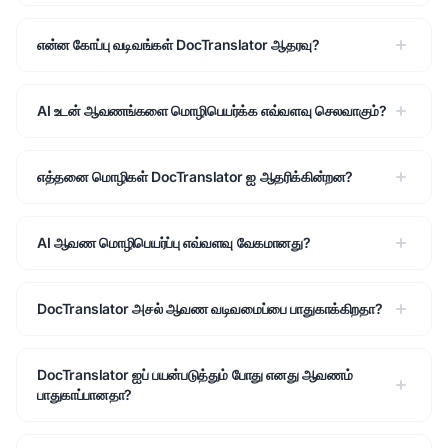
என்ன கோப்பு வடிவங்கள் DocTranslator ஆதரவு?
AI உடன் ஆவணங்களை மொழிபெயர்க்க எவ்வளவு செலவாகும்?
எத்தனை மொழிகள் DocTranslator ஐ ஆதரிக்கின்றன?
AI ஆவண மொழிபெயர்ப்பு எவ்வளவு வேகமானது?
DocTranslator அசல் ஆவண வடிவமைப்பை பாதுகாக்கிறதா?
DocTranslator ஐப் பயன்படுத்தும் போது எனது ஆவணம்
பாதுகாப்பானதா?