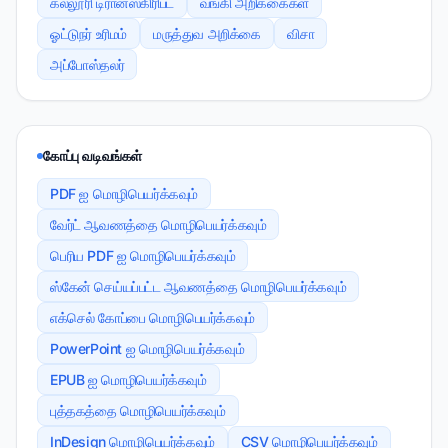
கல்லூரி டிரான்ஸ்கிரிப்ட்
வங்கி அறிக்கைகள்
ஓட்டுநர் உரிமம்
மருத்துவ அறிக்கை
விசா
அப்போஸ்தலர்
கோப்பு வடிவங்கள்
PDF ஐ மொழிபெயர்க்கவும்
வேர்ட் ஆவணத்தை மொழிபெயர்க்கவும்
பெரிய PDF ஐ மொழிபெயர்க்கவும்
ஸ்கேன் செய்யப்பட்ட ஆவணத்தை மொழிபெயர்க்கவும்
எக்செல் கோப்பை மொழிபெயர்க்கவும்
PowerPoint ஐ மொழிபெயர்க்கவும்
EPUB ஐ மொழிபெயர்க்கவும்
புத்தகத்தை மொழிபெயர்க்கவும்
InDesign மொழிபெயர்க்கவும்
CSV மொழிபெயர்க்கவும்