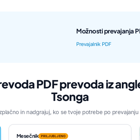
Možnosti prevajanja 
Prevajalnik PDF
evoda PDF prevoda iz angl
Tsonga
zplačno in nadgrajuj, ko se tvoje potrebe po prevajanju
Mesečnik
PRILJUBLJENO