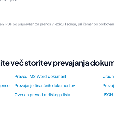
deni PDF bo pripravljen za prenos v jeziku Tsonga, pri čemer bo oblikovan
ite več storitev prevajanja dok
Prevedi MS Word dokument
Uradni
genco
Prevajanje finančnih dokumentov
Prevaj
Overjen prevod mrliškega lista
JSON 