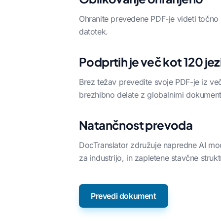
Ohranite prevedene PDF-je videti točno k
datotek.
Podprtih je več kot 120 je
Brez težav prevedite svoje PDF-je iz več
brezhibno delate z globalnimi dokument
Natančnost prevoda
DocTranslator združuje napredne AI mod
za industrijo, in zapletene stavčne strukt
Prevedi dokument