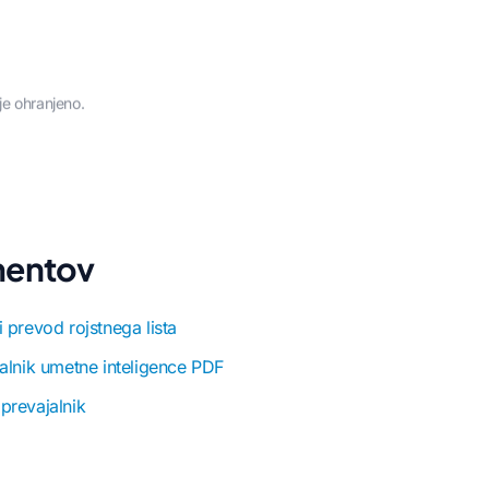
je ohranjeno.
umentov
 prevod rojstnega lista
alnik umetne inteligence PDF
prevajalnik