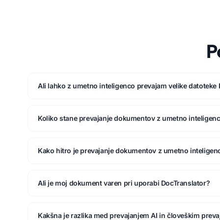
P
Ali lahko z umetno inteligenco prevajam velike datoteke
Koliko stane prevajanje dokumentov z umetno inteligen
Kako hitro je prevajanje dokumentov z umetno inteligen
Ali je moj dokument varen pri uporabi DocTranslator?
Kakšna je razlika med prevajanjem AI in človeškim prev