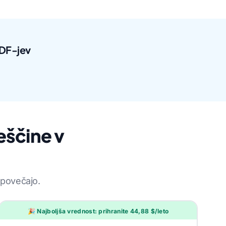
PDF-jev
eščine v
 povečajo.
🎉 Najboljša vrednost: prihranite 44,88 $/leto