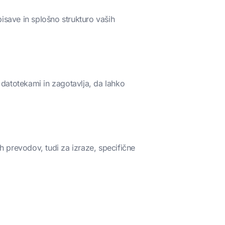
pisave in splošno strukturo vaših
 datotekami in zagotavlja, da lahko
 prevodov, tudi za izraze, specifične