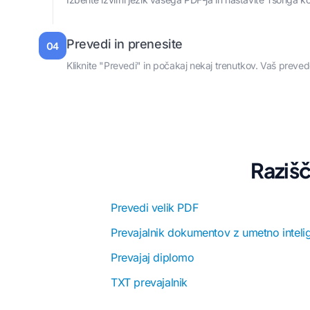
Prevedi in prenesite
04
Kliknite "Prevedi" in počakaj nekaj trenutkov. Vaš preve
Razišč
Prevedi velik PDF
Prevajalnik dokumentov z umetno inteli
Prevajaj diplomo
TXT prevajalnik