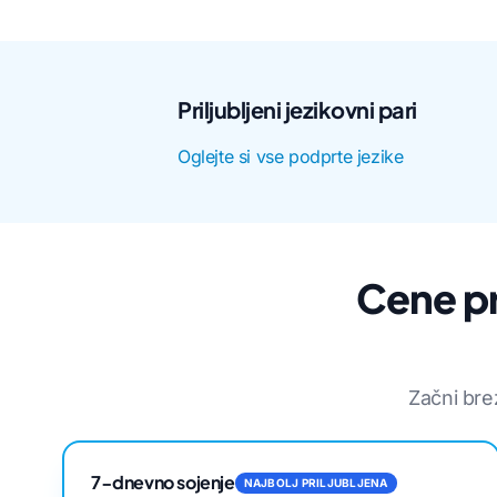
Priljubljeni jezikovni pari
Oglejte si vse podprte jezike
Cene pr
Začni bre
7-dnevno sojenje
NAJBOLJ PRILJUBLJENA