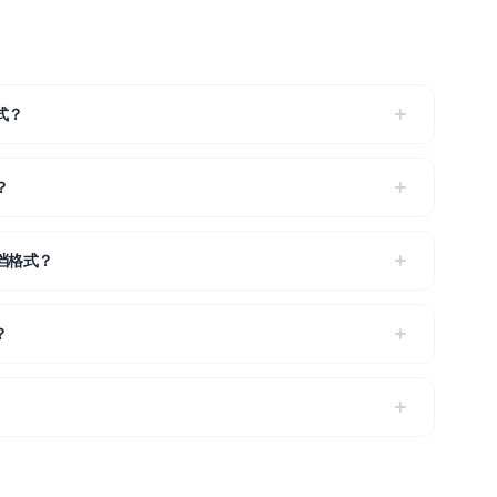
格式？
？
文档格式？
？