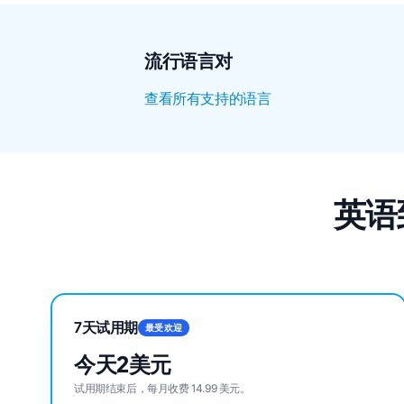
流行语言对
查看所有支持的语言
英语
7天试用期
最受欢迎
今天2美元
试用期结束后，每月收费 14.99 美元。