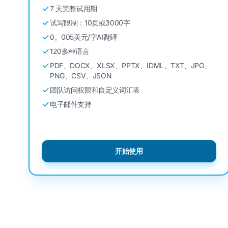
7 天完整试用期
试写限制：10页或3000字
0。005美元/字AI翻译
120多种语言
PDF、DOCX、XLSX、PPTX、IDML、TXT、JPG、
PNG、CSV、JSON
团队访问权限和自定义词汇表
电子邮件支持
开始使用