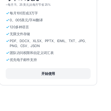
~每月 11。25 美元,比每月节省 25%
每月100页或3万字
0。005美元/字AI翻译
120多种语言
无限文件存储
PDF、DOCX、XLSX、PPTX、IDML、TXT、JPG、
PNG、CSV、JSON
团队访问权限和自定义词汇表
优先电子邮件支持
开始使用