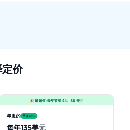
译定价
🎉 最超值:每年节省 44。88 美元
年度的
节省25%
每年135美元