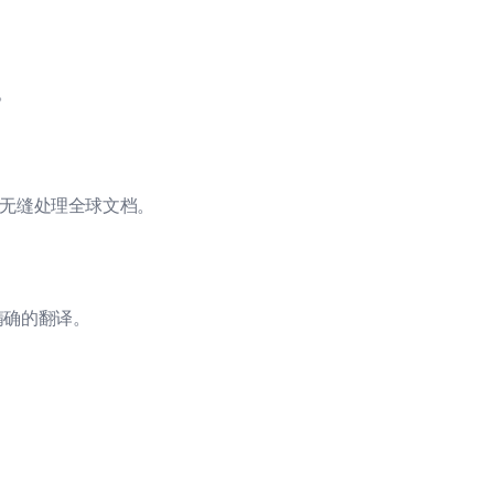
。
可以无缝处理全球文档。
精确的翻译。