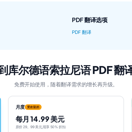
PDF 翻译选项
PDF 翻译
到库尔德语索拉尼语 PDF 翻
免费开始使用，随着翻译需求的增长再升级。
月度
受欢迎的
每月 14.99 美元
原价 29。99 美元,现享 50% 折扣