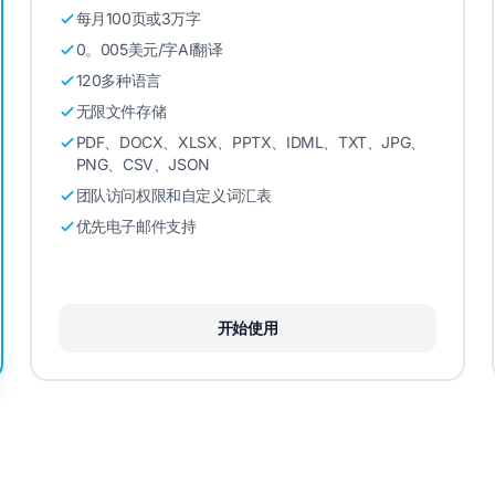
每月100页或3万字
0。005美元/字AI翻译
120多种语言
无限文件存储
PDF、DOCX、XLSX、PPTX、IDML、TXT、JPG、
PNG、CSV、JSON
团队访问权限和自定义词汇表
优先电子邮件支持
开始使用