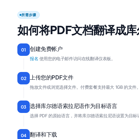
所需步骤
如何将PDF文档翻译成
创建免费帐户
01
报名
使用您的电子邮件访问在线翻译仪表板。
上传您的PDF文件
02
拖放文件或浏览选择文件。付费套餐支持最大 1GB 的文件
选择库尔德语索拉尼语作为目标语言
03
选择 PDF 的原始语言，并将库尔德语索拉尼语设置为目标
翻译和下载
04