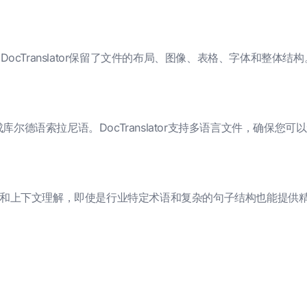
DocTranslator保留了文件的布局、图像、表格、字体和整体结构
译成库尔德语索拉尼语。DocTranslator支持多语言文件，确保您
工智能模型和上下文理解，即使是行业特定术语和复杂的句子结构也能提供