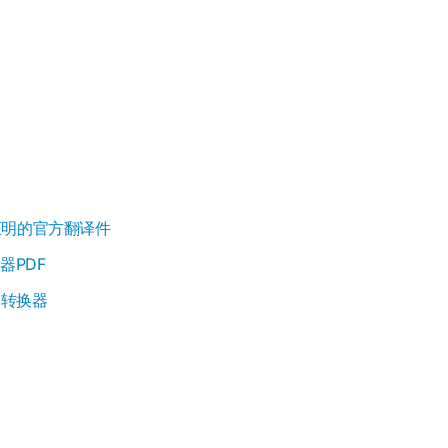
证明的官方翻译件
译器PDF
N 转换器