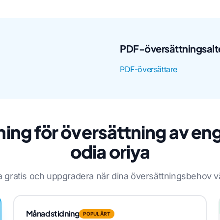
PDF-översättningsalt
PDF-översättare
ning för översättning av enge
odia oriya
a gratis och uppgradera när dina översättningsbehov v
Månadstidning
POPULÄRT