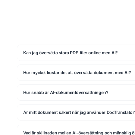
Kan jag översätta stora PDF-filer online med AI?
Hur mycket kostar det att översätta dokument med AI?
Hur snabb är AI-dokumentöversättningen?
Är mitt dokument säkert när jag använder DocTranslator
Vad är skillnaden mellan AI-översättning och mänsklig 