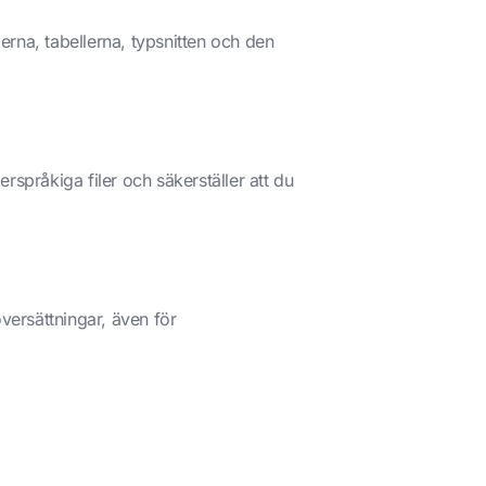
derna, tabellerna, typsnitten och den
rspråkiga filer och säkerställer att du
versättningar, även för