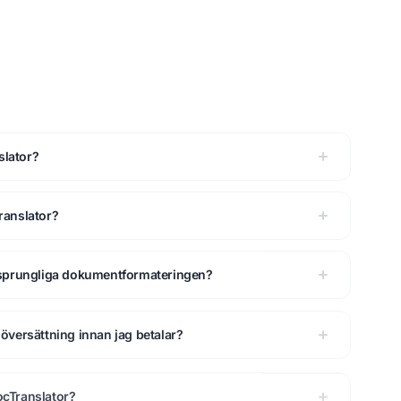
slator?
ranslator?
rsprungliga dokumentformateringen?
översättning innan jag betalar?
cTranslator?