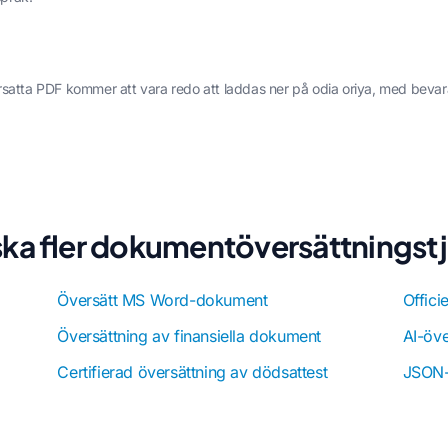
rsatta PDF kommer att vara redo att laddas ner på odia oriya, med bevar
ska fler dokumentöversättningstj
Översätt MS Word-dokument
Offici
Översättning av finansiella dokument
AI-öve
Certifierad översättning av dödsattest
JSON-