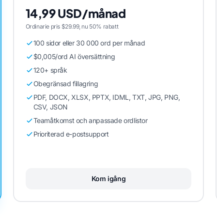
14,99 USD/månad
Ordinarie pris $29.99, nu 50% rabatt
100 sidor eller 30 000 ord per månad
$0,005/ord AI översättning
120+ språk
Obegränsad fillagring
PDF, DOCX, XLSX, PPTX, IDML, TXT, JPG, PNG,
CSV, JSON
Teamåtkomst och anpassade ordlistor
Prioriterad e-postsupport
Kom igång