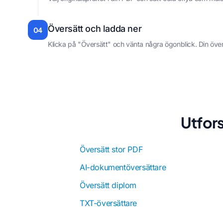
Översätt och ladda ner
04
Klicka på "Översätt" och vänta några ögonblick. Din öve
Utfor
Översätt stor PDF
AI-dokumentöversättare
Översätt diplom
TXT-översättare