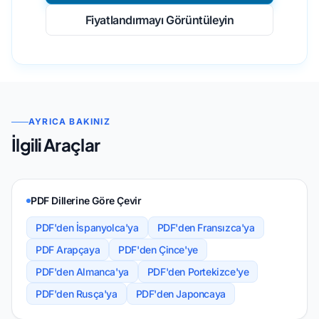
Fiyatlandırmayı Görüntüleyin
AYRICA BAKINIZ
İlgili Araçlar
PDF Dillerine Göre Çevir
PDF'den İspanyolca'ya
PDF'den Fransızca'ya
PDF Arapçaya
PDF'den Çince'ye
PDF'den Almanca'ya
PDF'den Portekizce'ye
PDF'den Rusça'ya
PDF'den Japoncaya