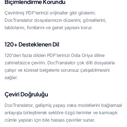
Biçimlendirme Korundu
Çevirilmiş PDF'lerinizi orijinaller gibi gösterin.
DocTranslator dosyalarınızın düzenini, görsellerini,
tablolarını, fontlarını ve genel yapısını korur.
120+ Desteklenen Dil
120'den fazla dilden PDF'lerinizi Odia Oriya diline
zahmetsizce çevirin. DocTranslator çok dilli dosyalarla
çalışır ve küresel belgelerle sorunsuz çalışabilmesini
sağlar.
Çeviri Doğruluğu
DocTranslator, gelişmiş yapay zeka modellerini bağlamsal
anlayışla birleştirerek sektöre özgü terimler ve karmaşık
cümle yapıları için bile hassas çeviriler sunar.