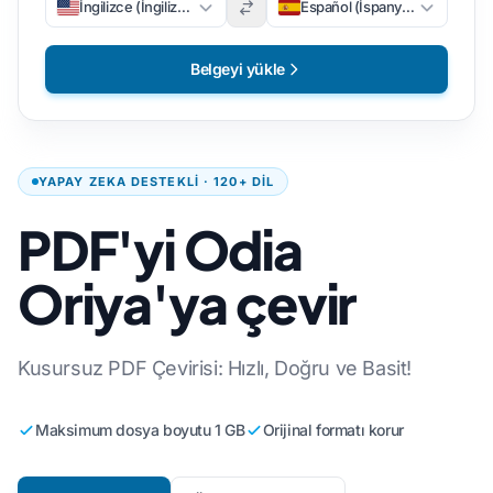
İngilizce (İngilizce)
Español (İspanyolca)
Belgeyi yükle
YAPAY ZEKA DESTEKLI · 120+ DIL
PDF'yi Odia
Oriya'ya çevir
Kusursuz PDF Çevirisi: Hızlı, Doğru ve Basit!
Maksimum dosya boyutu 1 GB
Orijinal formatı korur