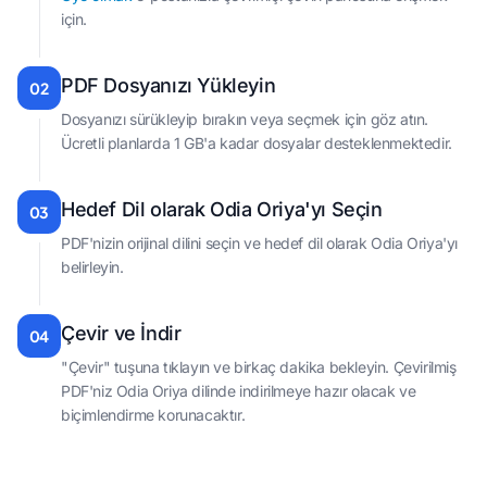
için.
PDF Dosyanızı Yükleyin
02
Dosyanızı sürükleyip bırakın veya seçmek için göz atın.
Ücretli planlarda 1 GB'a kadar dosyalar desteklenmektedir.
Hedef Dil olarak Odia Oriya'yı Seçin
03
PDF'nizin orijinal dilini seçin ve hedef dil olarak Odia Oriya'yı
belirleyin.
Çevir ve İndir
04
"Çevir" tuşuna tıklayın ve birkaç dakika bekleyin. Çevirilmiş
PDF'niz Odia Oriya dilinde indirilmeye hazır olacak ve
biçimlendirme korunacaktır.