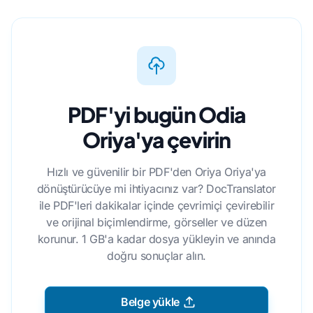
PDF'yi bugün Odia
Oriya'ya çevirin
Hızlı ve güvenilir bir PDF'den Oriya Oriya'ya
dönüştürücüye mi ihtiyacınız var? DocTranslator
ile PDF'leri dakikalar içinde çevrimiçi çevirebilir
ve orijinal biçimlendirme, görseller ve düzen
korunur. 1 GB'a kadar dosya yükleyin ve anında
doğru sonuçlar alın.
Belge yükle