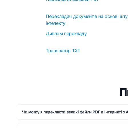
Перекладач документів на основі шт
інтелекту
Диплом перекладу
Транслятор TXT
П
Чи можу я перекласти великі файли PDF в Інтернеті з A