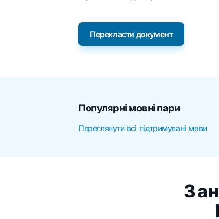
Перекласти документ
Популярні мовні пари
Переглянути всі підтримувані мови
З ан