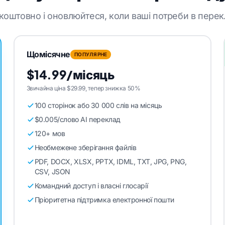
оштовно і оновлюйтеся, коли ваші потреби в перек
Щомісячне
ПОПУЛЯРНЕ
$14.99/місяць
Звичайна ціна $29.99, тепер знижка 50%
100 сторінок або 30 000 слів на місяць
$0.005/слово AI переклад
120+ мов
Необмежене зберігання файлів
PDF, DOCX, XLSX, PPTX, IDML, TXT, JPG, PNG,
CSV, JSON
Командний доступ і власні глосарії
Пріоритетна підтримка електронної пошти