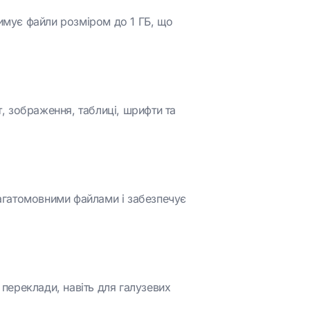
имує файли розміром до 1 ГБ, що
т, зображення, таблиці, шрифти та
багатомовними файлами і забезпечує
 переклади, навіть для галузевих