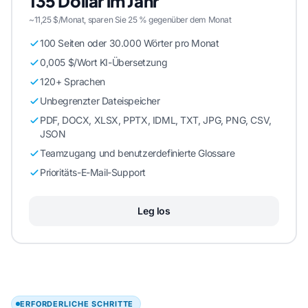
135 Dollar im Jahr
~11,25 $/Monat, sparen Sie 25 % gegenüber dem Monat
100 Seiten oder 30.000 Wörter pro Monat
0,005 $/Wort KI-Übersetzung
120+ Sprachen
Unbegrenzter Dateispeicher
PDF, DOCX, XLSX, PPTX, IDML, TXT, JPG, PNG, CSV,
JSON
Teamzugang und benutzerdefinierte Glossare
Prioritäts-E-Mail-Support
Leg los
ERFORDERLICHE SCHRITTE