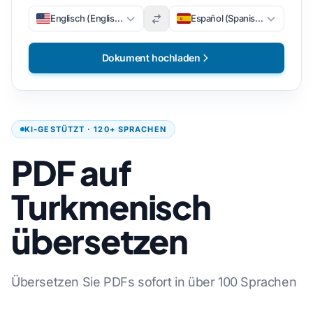
Englisch (Englisch)
Español (Spanisch)
Dokument hochladen
KI-GESTÜTZT · 120+ SPRACHEN
PDF auf
Turkmenisch
übersetzen
Übersetzen Sie PDFs sofort in über 100 Sprachen