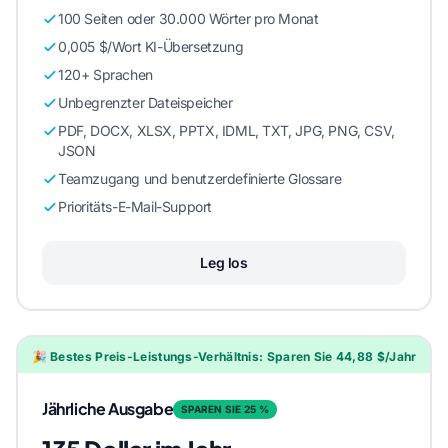
100 Seiten oder 30.000 Wörter pro Monat
0,005 $/Wort KI-Übersetzung
120+ Sprachen
Unbegrenzter Dateispeicher
PDF, DOCX, XLSX, PPTX, IDML, TXT, JPG, PNG, CSV,
JSON
Teamzugang und benutzerdefinierte Glossare
Prioritäts-E-Mail-Support
Leg los
🎉 Bestes Preis-Leistungs-Verhältnis: Sparen Sie 44,88 $/Jahr
Jährliche Ausgabe
SPAREN SIE 25 %