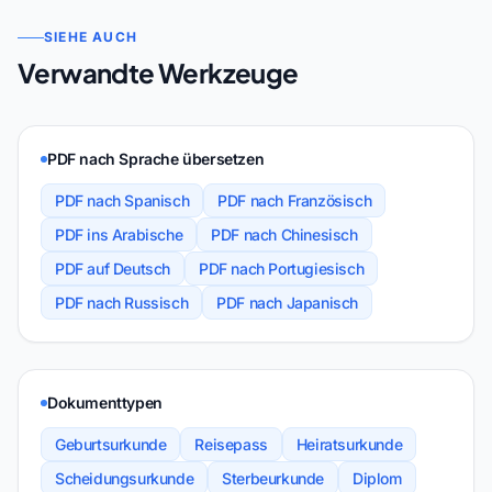
SIEHE AUCH
Verwandte Werkzeuge
PDF nach Sprache übersetzen
PDF nach Spanisch
PDF nach Französisch
PDF ins Arabische
PDF nach Chinesisch
PDF auf Deutsch
PDF nach Portugiesisch
PDF nach Russisch
PDF nach Japanisch
Dokumenttypen
Geburtsurkunde
Reisepass
Heiratsurkunde
Scheidungsurkunde
Sterbeurkunde
Diplom