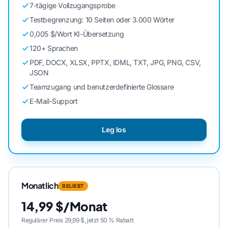
7-tägige Vollzugangsprobe
Testbegrenzung: 10 Seiten oder 3.000 Wörter
0,005 $/Wort KI-Übersetzung
120+ Sprachen
PDF, DOCX, XLSX, PPTX, IDML, TXT, JPG, PNG, CSV,
JSON
Teamzugang und benutzerdefinierte Glossare
E-Mail-Support
Leg los
Monatlich
BELIEBT
14,99 $/Monat
Regulärer Preis 29,99 $, jetzt 50 % Rabatt