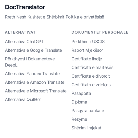
DocTranslator
Rreth Nesh
·
Kushtet e Shërbimit
·
Politika e privatësisë
ALTERNATIVAT
DOKUMENTET PERSONALE
Alternativa ChatGPT
Përkthimi i USCIS
Alternativa e Google Translate
Raport Mjekësor
Përkthyesi i Dokumenteve
Certifikate lindje
DeepL
Certifikata e martesës
Alternativa Yandex Translate
Certifikata e divorcit
Alternativa e Amazon Translate
Certifikata e vdekjes
Alternativa e Microsoft Translate
Pasaporta
Alternativa QuillBot
Diploma
Pasqyra bankare
Rezyme
Shënim i mjekut