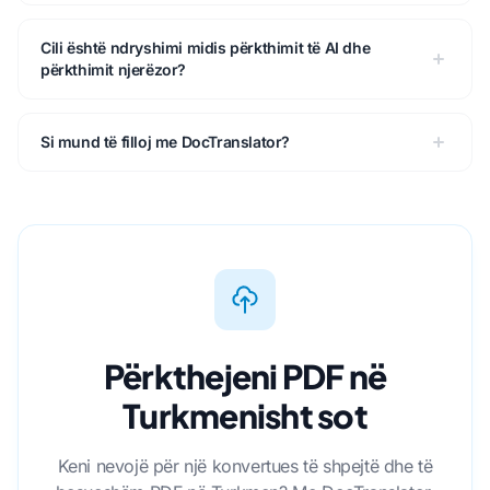
Cili është ndryshimi midis përkthimit të AI dhe
përkthimit njerëzor?
Si mund të filloj me DocTranslator?
Përkthejeni PDF në
Turkmenisht sot
Keni nevojë për një konvertues të shpejtë dhe të