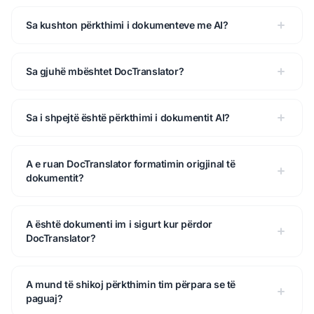
Sa kushton përkthimi i dokumenteve me AI?
Sa gjuhë mbështet DocTranslator?
Sa i shpejtë është përkthimi i dokumentit AI?
A e ruan DocTranslator formatimin origjinal të
dokumentit?
A është dokumenti im i sigurt kur përdor
DocTranslator?
A mund të shikoj përkthimin tim përpara se të
paguaj?