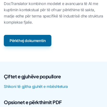
DocTranslator kombinon modelet e avancuara të AI me
kuptimin kontekstual për të ofruar përkthime të sakta,
madje edhe për terma specifikë të industrisë dhe struktura
komplekse fjalie.
Përkthej dokumentin
Çiftet e gjuhëve popullore
Shikoni të gjitha gjuhët e mbështetura
Opsionet e përkthimit PDF