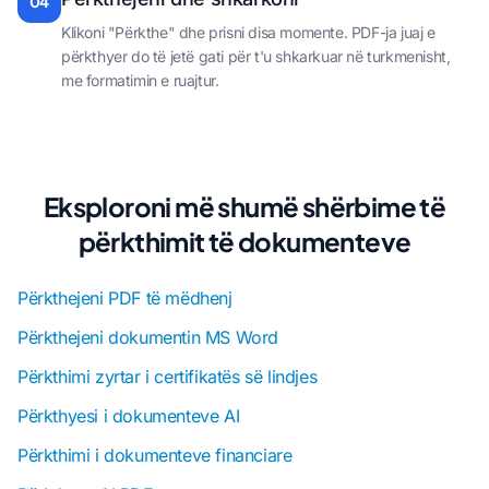
04
Klikoni "Përkthe" dhe prisni disa momente. PDF-ja juaj e
përkthyer do të jetë gati për t'u shkarkuar në turkmenisht,
me formatimin e ruajtur.
Eksploroni më shumë shërbime të
përkthimit të dokumenteve
Përkthejeni PDF të mëdhenj
Përkthejeni dokumentin MS Word
Përkthimi zyrtar i certifikatës së lindjes
Përkthyesi i dokumenteve AI
Përkthimi i dokumenteve financiare