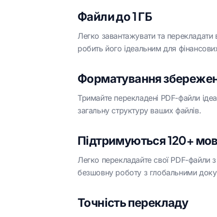
Файли до 1 ГБ
Легко завантажувати та перекладати 
робить його ідеальним для фінансови
Форматування збереже
Тримайте перекладені PDF-файли ідеал
загальну структуру ваших файлів.
Підтримуються 120+ мо
Легко перекладайте свої PDF-файли з
безшовну роботу з глобальними док
Точність перекладу