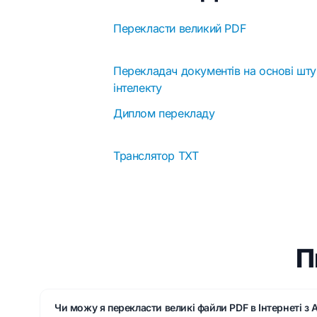
Перекласти великий PDF
Перекладач документів на основі шт
інтелекту
Диплом перекладу
Транслятор TXT
П
Чи можу я перекласти великі файли PDF в Інтернеті з A