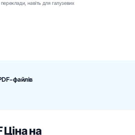
 переклади, навіть для галузевих
 PDF-файлів
 Ціна на