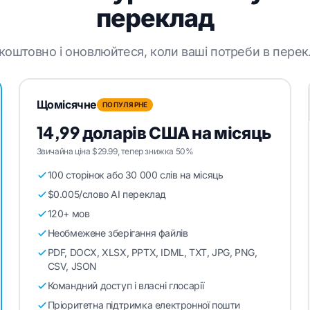
переклад
оштовно і оновлюйтеся, коли ваші потреби в перек
Щомісячне
ПОПУЛЯРНЕ
14,99 доларів США на місяць
Звичайна ціна $29.99, тепер знижка 50%
100 сторінок або 30 000 слів на місяць
$0.005/слово AI переклад
120+ мов
Необмежене зберігання файлів
PDF, DOCX, XLSX, PPTX, IDML, TXT, JPG, PNG,
CSV, JSON
Командний доступ і власні глосарії
Пріоритетна підтримка електронної пошти