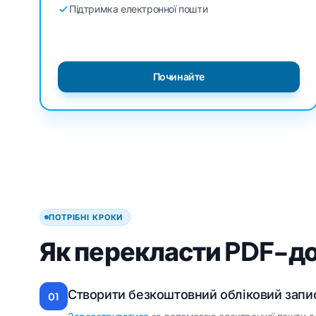
Підтримка електронної пошти
Починайте
ПОТРІБНІ КРОКИ
Як перекласти PDF-д
Створити безкоштовний обліковий запи
01