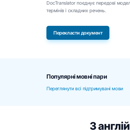
DocTranslator поєднує передові модел
термінів і складних речень.
Перекласти документ
Популярні мовні пари
Переглянути всі підтримувані мови
З англі