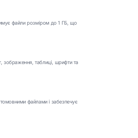
имує файли розміром до 1 ГБ, що
т, зображення, таблиці, шрифти та
атомовними файлами і забезпечує