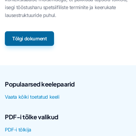
isegi tööstusharu spetsiifiliste terminite ja keerukate
lausestruktuuride puhul.
Tõlgi dokument
Populaarsed keelepaarid
Vaata kõiki toetatud keeli
PDF-i tõlke valikud
PDF-i tõlkija