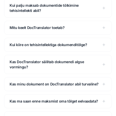
Kui palju maksab dokumentide tõlkimine
tehisintellekti abil?
Mitu keelt DocTranslator toetab?
Kui kiire on tehisintellektiga dokumenditõlge?
Kas DocTranslator säilitab dokumendi algse
vormingu?
Kas minu dokument on DocTranslator abil turvaline?
Kas ma saan enne maksmist oma tõlget eelvaadata?