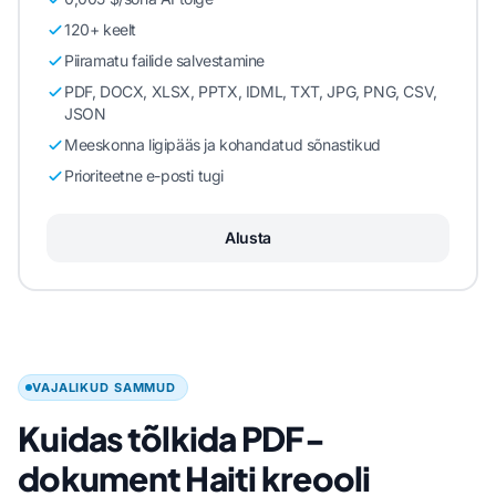
120+ keelt
Piiramatu failide salvestamine
PDF, DOCX, XLSX, PPTX, IDML, TXT, JPG, PNG, CSV,
JSON
Meeskonna ligipääs ja kohandatud sõnastikud
Prioriteetne e-posti tugi
Alusta
VAJALIKUD SAMMUD
Kuidas tõlkida PDF-
dokument Haiti kreooli