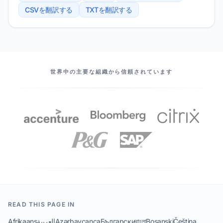
CSVを翻訳する
TXTを翻訳する
当社のパートナー
世界中の主要な組織から信頼されています
READ THIS PAGE IN
Afrikaans
العربية
Azərbaycanca
Български
বাংলা
Bosanski
Čeština