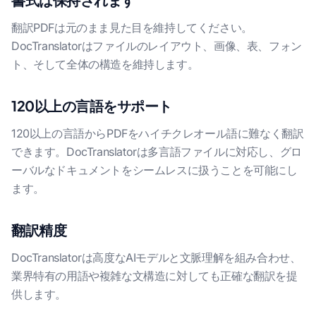
翻訳PDFは元のまま見た目を維持してください。
DocTranslatorはファイルのレイアウト、画像、表、フォン
ト、そして全体の構造を維持します。
120以上の言語をサポート
120以上の言語からPDFをハイチクレオール語に難なく翻訳
できます。DocTranslatorは多言語ファイルに対応し、グロ
ーバルなドキュメントをシームレスに扱うことを可能にし
ます。
翻訳精度
DocTranslatorは高度なAIモデルと文脈理解を組み合わせ、
業界特有の用語や複雑な文構造に対しても正確な翻訳を提
供します。