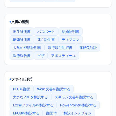
文書の種類
出生証明書
パスポート
結婚証明書
離婚証明書
死亡証明書
ディプロマ
大学の成績証明書
銀行取引明細書
運転免許証
医療報告書
ビザ
アポスティーユ
ファイル形式
PDFを翻訳
Word文書を翻訳する
大きなPDFを翻訳する
スキャン文書を翻訳する
Excelファイルを翻訳する
PowerPointを翻訳する
EPUBを翻訳する
翻訳本
翻訳インデザイン