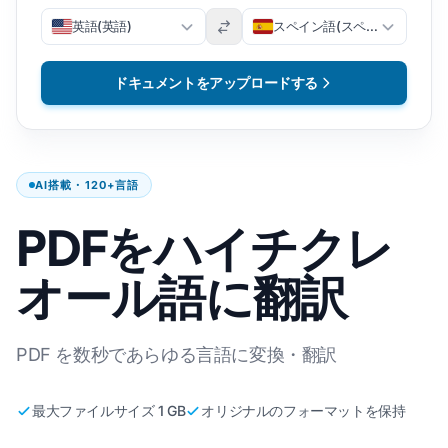
英語(英語)
スペイン語(スペイン語)
ドキュメントをアップロードする
AI搭載・120+言語
PDFをハイチクレ
オール語に翻訳
PDF を数秒であらゆる言語に変換・翻訳
最大ファイルサイズ 1 GB
オリジナルのフォーマットを保持