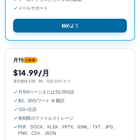
メールサポート
始めよう
月刊
人気者
$14.99/月
通常価格 $29。99、現在 50% オフ
月100ページまたは30,000語
$0。005/ワード AI 翻訳
120+言語
無制限のファイルストレージ
PDF、DOCX、XLSX、PPTX、IDML、TXT、JPG、
PNG、CSV、JSON