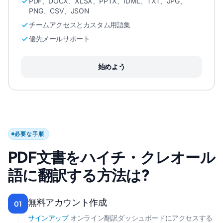
PDF、DOCX、XLSX、PPTX、IDML、TXT、JPG、
PNG、CSV、JSON
チームアクセスとカスタム用語集
優先メールサポート
始めよう
必要な手順
PDF文書をハイチ・クレオール
語に翻訳する方法は?
無料アカウント作成
01
サインアップ
オンライン翻訳ダッシュボードにアクセスする