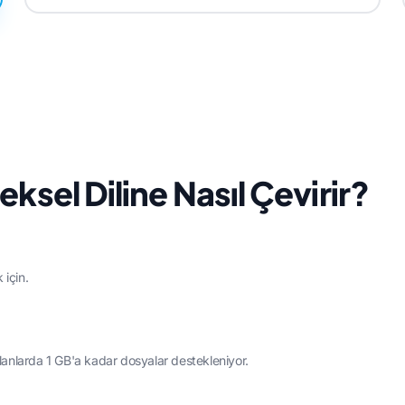
ksel Diline Nasıl Çevirir?
 için.
planlarda 1 GB'a kadar dosyalar destekleniyor.