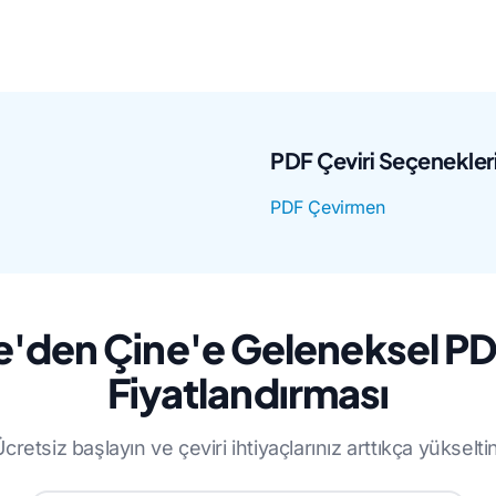
PDF Çeviri Seçenekler
PDF Çevirmen
ce'den Çine'e Geleneksel PD
Fiyatlandırması
cretsiz başlayın ve çeviri ihtiyaçlarınız arttıkça yükselti