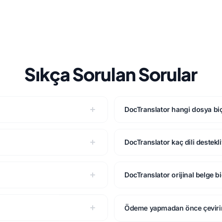
Sıkça Sorulan Sorular
DocTranslator hangi dosya biç
DocTranslator kaç dili destekl
DocTranslator orijinal belge 
Ödeme yapmadan önce çevirim