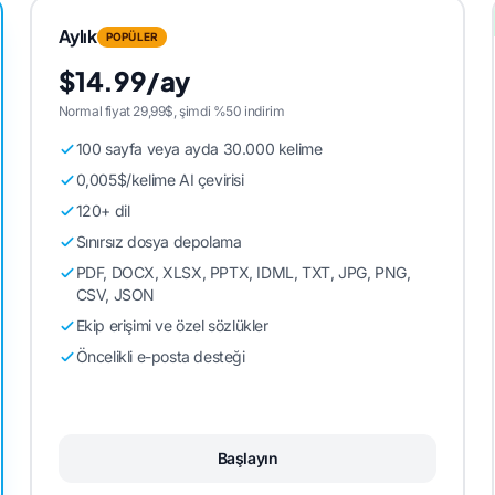
Aylık
POPÜLER
$14.99/ay
Normal fiyat 29,99$, şimdi %50 indirim
100 sayfa veya ayda 30.000 kelime
0,005$/kelime AI çevirisi
120+ dil
Sınırsız dosya depolama
PDF, DOCX, XLSX, PPTX, IDML, TXT, JPG, PNG,
CSV, JSON
Ekip erişimi ve özel sözlükler
Öncelikli e-posta desteği
Başlayın