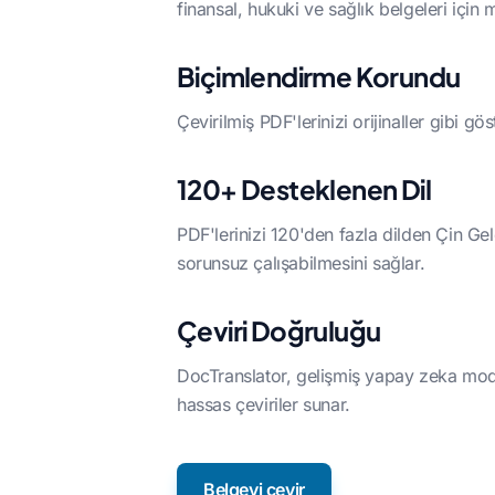
finansal, hukuki ve sağlık belgeleri içi
Biçimlendirme Korundu
Çevirilmiş PDF'lerinizi orijinaller gibi gö
120+ Desteklenen Dil
PDF'lerinizi 120'den fazla dilden Çin Gel
sorunsuz çalışabilmesini sağlar.
Çeviri Doğruluğu
DocTranslator, gelişmiş yapay zeka model
hassas çeviriler sunar.
Belgeyi çevir