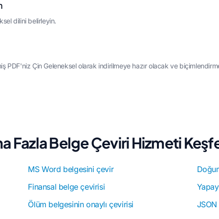
n
el dilini belirleyin.
miş PDF'niz Çin Geleneksel olarak indirilmeye hazır olacak ve biçimlendirm
a Fazla Belge Çeviri Hizmeti Keşf
MS Word belgesini çevir
Doğum 
Finansal belge çevirisi
Yapay
Ölüm belgesinin onaylı çevirisi
JSON ç