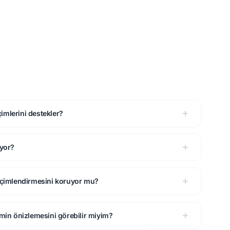
imlerini destekler?
iyor?
biçimlendirmesini koruyor mu?
in önizlemesini görebilir miyim?