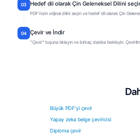
Hedef dil olarak Çin Geleneksel Dilini seçi
03
PDF'nizin orijinal dilini seçin ve hedef dil olarak Çin Geleneks
Çevir ve İndir
04
"Çevir" tuşuna tıklayın ve birkaç dakika bekleyin. Çeviril
Dah
Büyük PDF'yi çevir
Yapay zeka belge çeviricisi
Diploma çevir