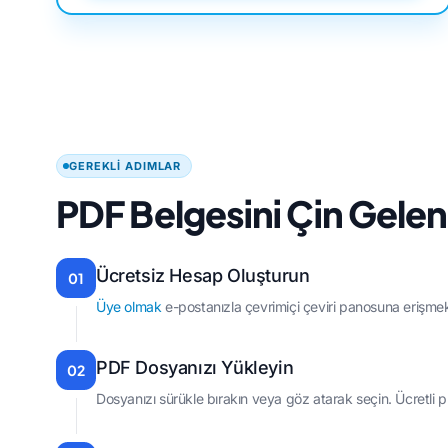
GEREKLI ADIMLAR
PDF Belgesini Çin Gelene
Ücretsiz Hesap Oluşturun
01
Üye olmak
e-postanızla çevrimiçi çeviri panosuna erişmek
PDF Dosyanızı Yükleyin
02
Dosyanızı sürükle bırakın veya göz atarak seçin. Ücretli 