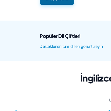
Popüler Dil Çiftleri
Desteklenen tüm dilleri görüntüleyin
İngiliz
Ü