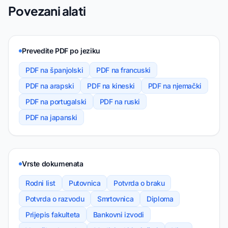
Povezani alati
Prevedite PDF po jeziku
PDF na španjolski
PDF na francuski
PDF na arapski
PDF na kineski
PDF na njemački
PDF na portugalski
PDF na ruski
PDF na japanski
Vrste dokumenata
Rodni list
Putovnica
Potvrda o braku
Potvrda o razvodu
Smrtovnica
Diploma
Prijepis fakulteta
Bankovni izvodi