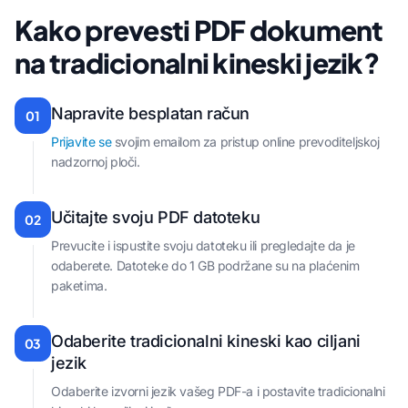
Kako prevesti PDF dokument
na tradicionalni kineski jezik?
Napravite besplatan račun
01
Prijavite se
svojim emailom za pristup online prevoditeljskoj
nadzornoj ploči.
Učitajte svoju PDF datoteku
02
Prevucite i ispustite svoju datoteku ili pregledajte da je
odaberete. Datoteke do 1 GB podržane su na plaćenim
paketima.
Odaberite tradicionalni kineski kao ciljani
03
jezik
Odaberite izvorni jezik vašeg PDF-a i postavite tradicionalni