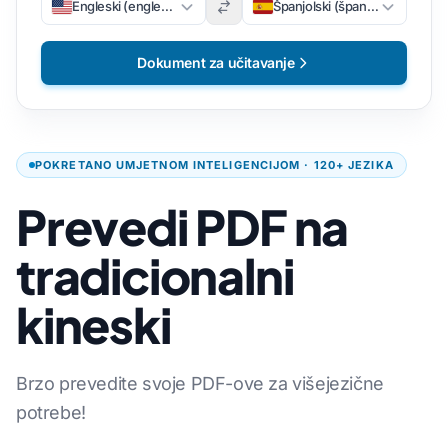
Engleski (engleski)
Španjolski (španjolski)
Dokument za učitavanje
POKRETANO UMJETNOM INTELIGENCIJOM · 120+ JEZIKA
Prevedi PDF na
tradicionalni
kineski
Brzo prevedite svoje PDF-ove za višejezične
potrebe!