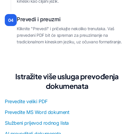
kineski kao ciljani jezik.
Prevedi i preuzmi
04
Kliknite "Prevedi" i pričekajte nekoliko trenutaka. Vaš
prevedeni PDF bit će spreman za preuzimanje na
tradicionalnom kineskom jeziku, uz očuvano formatiranje.
Istražite više usluga prevođenja
dokumenata
Prevedite veliki PDF
Prevedite MS Word dokument
Službeni prijevod rodnog lista
AI prevoditelj dokumenata