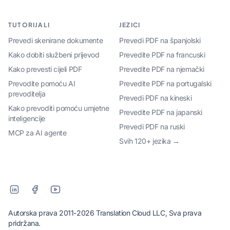
TUTORIJALI
JEZICI
Prevedi skenirane dokumente
Prevedi PDF na španjolski
Kako dobiti službeni prijevod
Prevedite PDF na francuski
Kako prevesti cijeli PDF
Prevedite PDF na njemački
Prevodite pomoću AI
Prevedite PDF na portugalski
prevoditelja
Prevedi PDF na kineski
Kako prevoditi pomoću umjetne
Prevedite PDF na japanski
inteligencije
Prevedi PDF na ruski
MCP za AI agente
Svih 120+ jezika →
Autorska prava 2011-2026 Translation Cloud LLC, Sva prava
pridržana.