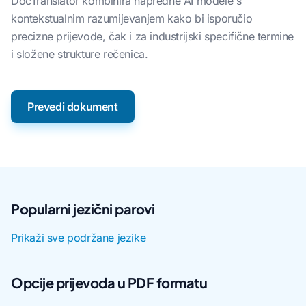
DocTranslator kombinira napredne AI modele s
kontekstualnim razumijevanjem kako bi isporučio
precizne prijevode, čak i za industrijski specifične termine
i složene strukture rečenica.
Prevedi dokument
Popularni jezični parovi
Prikaži sve podržane jezike
Opcije prijevoda u PDF formatu