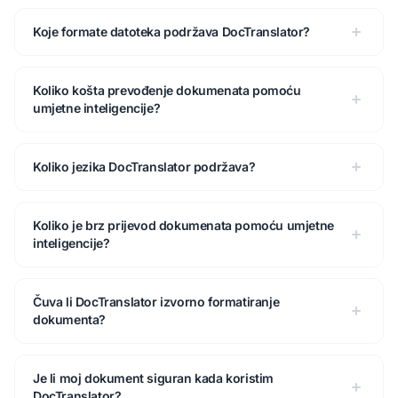
Koje formate datoteka podržava DocTranslator?
Koliko košta prevođenje dokumenata pomoću
umjetne inteligencije?
Koliko jezika DocTranslator podržava?
Koliko je brz prijevod dokumenata pomoću umjetne
inteligencije?
Čuva li DocTranslator izvorno formatiranje
dokumenta?
Je li moj dokument siguran kada koristim
DocTranslator?