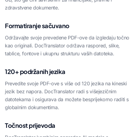
zdravstvene dokumente.
Formatiranje sačuvano
Održavajte svoje prevedene PDF-ove da izgledaju točno
kao originali. DocTranslator održava raspored, slike,
tablice, fontove i ukupnu strukturu vaših datoteka.
120+ podržanih jezika
Prevedite svoje PDF-ove s više od 120 jezika na kineski
jezik bez napora. DocTranslator radi s višejezičnim
datotekama i osigurava da možete besprijekorno raditi s
globalnim dokumentima.
Točnost prijevoda