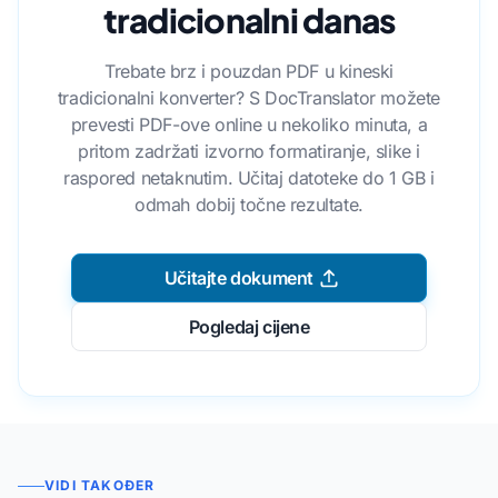
tradicionalni danas
Trebate brz i pouzdan PDF u kineski
tradicionalni konverter? S DocTranslator možete
prevesti PDF-ove online u nekoliko minuta, a
pritom zadržati izvorno formatiranje, slike i
raspored netaknutim. Učitaj datoteke do 1 GB i
odmah dobij točne rezultate.
Učitajte dokument
Pogledaj cijene
VIDI TAKOĐER