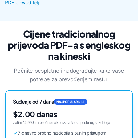
PDF prevoditelj
Cijene tradicionalnog
prijevoda PDF-a s engleskog
na kineski
Počnite besplatno i nadograđujte kako vaše
potrebe za prevođenjem rastu.
Suđenje od 7 dana
NAJPOPULARNIJI
$2.00 danas
zatim 14,99 $ mjesečno nakon završetka probnog razdoblja
7-dnevno probno razdoblje s punim pristupom