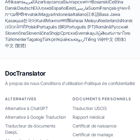
Afrikaans
العربية
Azərbaycanca
Български
বাংলা
Bosanski
Čeština
Dansk
Deutsch
Ελληνικά
Español
Eesti
فارسی
Suomi
Français
ગુજરાતી
עברית
हिन्दी
Hrvatski
Magyar
Indonesia
Italiano
日本語
Basa Jawa
Қазақша
한국어
Kurdî
Монгол
मराठी
Bahasa Melayu
Nederlands
Norsk
ଓଡିଆ
ਪੰਜਾਬੀ
Polski
Português (BR)
Português (PT)
Română
Русский
Slovenčina
Slovenščina
Shqip
Српски
Svenska
தமிழ்
తెలుగు
ภาษาไทย
Türkmenler
Tagalog
Türkçe
Українська
اردو
Tiếng Việt
中文 (简体)
中文 (繁體)
DocTranslator
À propos de nous
·
Conditions d'utilisation
·
Politique de confidentialité
ALTERNATIVES
DOCUMENTS PERSONNELS
Alternative à ChatGPT
Traduction USCIS
Alternative à Google Traduction
Rapport médical
Traducteur de documents
Certificat de naissance
DeepL
Certificat de mariage