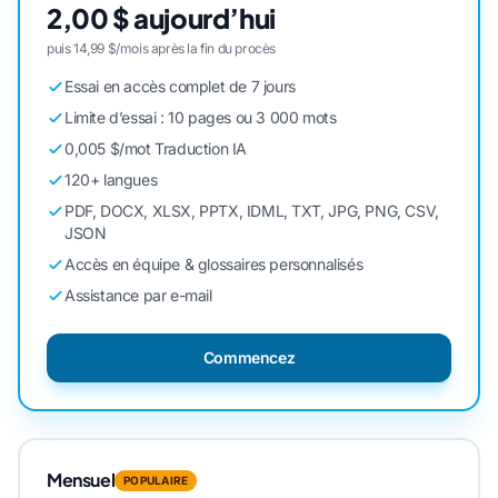
2,00 $ aujourd’hui
puis 14,99 $/mois après la fin du procès
Essai en accès complet de 7 jours
Limite d’essai : 10 pages ou 3 000 mots
0,005 $/mot Traduction IA
120+ langues
PDF, DOCX, XLSX, PPTX, IDML, TXT, JPG, PNG, CSV,
JSON
Accès en équipe & glossaires personnalisés
Assistance par e-mail
Commencez
Mensuel
POPULAIRE