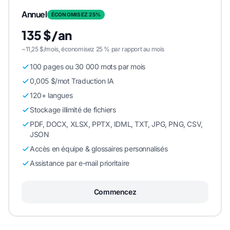
Annuel
ÉCONOMISEZ 25%
135 $/an
~11,25 $/mois, économisez 25 % par rapport au mois
100 pages ou 30 000 mots par mois
0,005 $/mot Traduction IA
120+ langues
Stockage illimité de fichiers
PDF, DOCX, XLSX, PPTX, IDML, TXT, JPG, PNG, CSV,
JSON
Accès en équipe & glossaires personnalisés
Assistance par e-mail prioritaire
Commencez