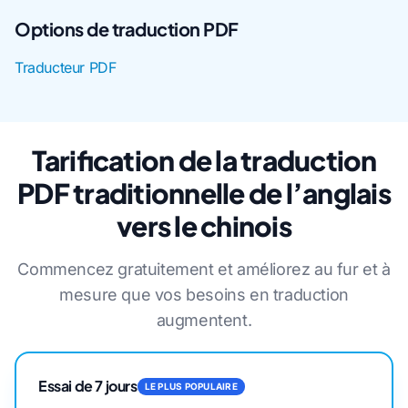
Options de traduction PDF
Traducteur PDF
Tarification de la traduction
PDF traditionnelle de l’anglais
vers le chinois
Commencez gratuitement et améliorez au fur et à
mesure que vos besoins en traduction
augmentent.
Essai de 7 jours
LE PLUS POPULAIRE