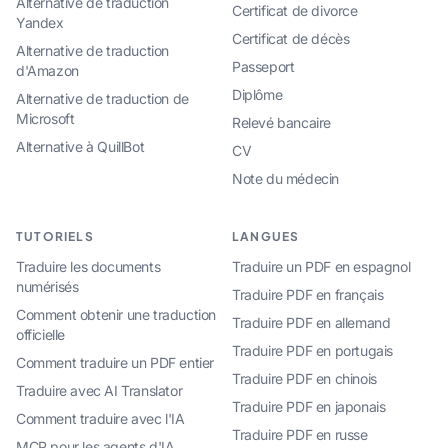
Alternative de traduction
Certificat de divorce
Yandex
Certificat de décès
Alternative de traduction
Passeport
d'Amazon
Diplôme
Alternative de traduction de
Microsoft
Relevé bancaire
Alternative à QuillBot
CV
Note du médecin
TUTORIELS
LANGUES
Traduire les documents
Traduire un PDF en espagnol
numérisés
Traduire PDF en français
Comment obtenir une traduction
Traduire PDF en allemand
officielle
Traduire PDF en portugais
Comment traduire un PDF entier
Traduire PDF en chinois
Traduire avec AI Translator
Traduire PDF en japonais
Comment traduire avec l'IA
Traduire PDF en russe
MCP pour les agents d'IA