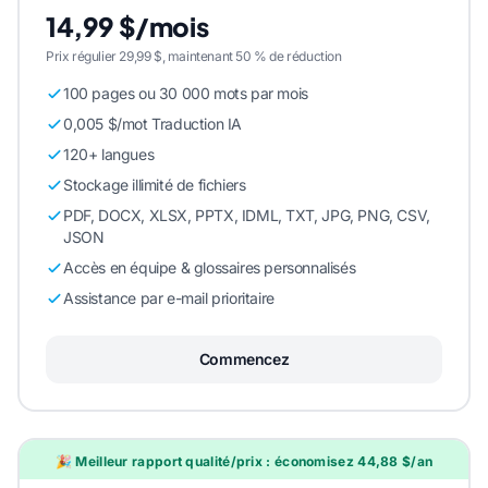
14,99 $/mois
Prix régulier 29,99 $, maintenant 50 % de réduction
100 pages ou 30 000 mots par mois
0,005 $/mot Traduction IA
120+ langues
Stockage illimité de fichiers
PDF, DOCX, XLSX, PPTX, IDML, TXT, JPG, PNG, CSV,
JSON
Accès en équipe & glossaires personnalisés
Assistance par e-mail prioritaire
Commencez
🎉 Meilleur rapport qualité/prix : économisez 44,88 $/an