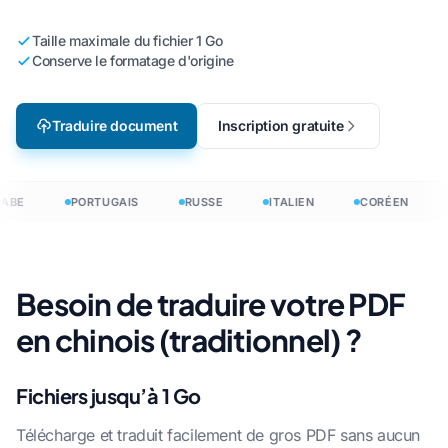
Taille maximale du fichier 1 Go
Conserve le formatage d'origine
Traduire document
Inscription gratuite
ABE
PORTUGAIS
RUSSE
ITALIEN
CORÉEN
Besoin de traduire votre PDF
en chinois (traditionnel) ?
Fichiers jusqu’à 1 Go
Télécharge et traduit facilement de gros PDF sans aucun