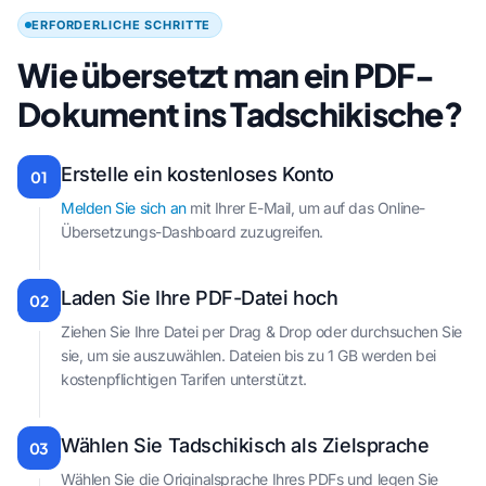
ERFORDERLICHE SCHRITTE
Wie übersetzt man ein PDF-
Dokument ins Tadschikische?
Erstelle ein kostenloses Konto
01
Melden Sie sich an
mit Ihrer E-Mail, um auf das Online-
Übersetzungs-Dashboard zuzugreifen.
Laden Sie Ihre PDF-Datei hoch
02
Ziehen Sie Ihre Datei per Drag & Drop oder durchsuchen Sie
sie, um sie auszuwählen. Dateien bis zu 1 GB werden bei
kostenpflichtigen Tarifen unterstützt.
Wählen Sie Tadschikisch als Zielsprache
03
Wählen Sie die Originalsprache Ihres PDFs und legen Sie