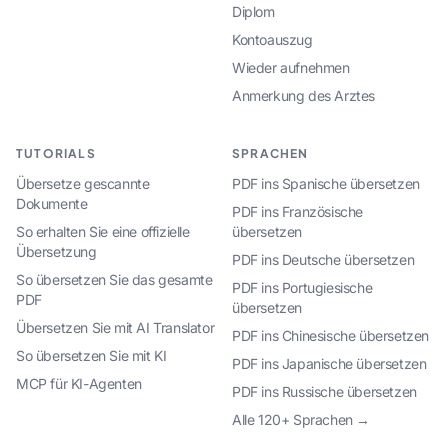
Diplom
Kontoauszug
Wieder aufnehmen
Anmerkung des Arztes
TUTORIALS
SPRACHEN
Übersetze gescannte
PDF ins Spanische übersetzen
Dokumente
PDF ins Französische
So erhalten Sie eine offizielle
übersetzen
Übersetzung
PDF ins Deutsche übersetzen
So übersetzen Sie das gesamte
PDF ins Portugiesische
PDF
übersetzen
Übersetzen Sie mit AI Translator
PDF ins Chinesische übersetzen
So übersetzen Sie mit KI
PDF ins Japanische übersetzen
MCP für KI-Agenten
PDF ins Russische übersetzen
Alle 120+ Sprachen →