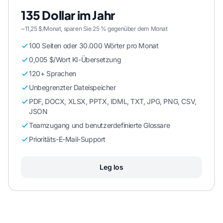
135 Dollar im Jahr
~11,25 $/Monat, sparen Sie 25 % gegenüber dem Monat
100 Seiten oder 30.000 Wörter pro Monat
0,005 $/Wort KI-Übersetzung
120+ Sprachen
Unbegrenzter Dateispeicher
PDF, DOCX, XLSX, PPTX, IDML, TXT, JPG, PNG, CSV,
JSON
Teamzugang und benutzerdefinierte Glossare
Prioritäts-E-Mail-Support
Leg los