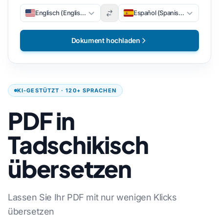
Englisch (Englisch)
Español (Spanisch)
Dokument hochladen
KI-GESTÜTZT · 120+ SPRACHEN
PDF in
Tadschikisch
übersetzen
Lassen Sie Ihr PDF mit nur wenigen Klicks
übersetzen