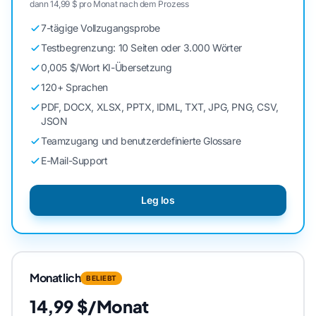
dann 14,99 $ pro Monat nach dem Prozess
7-tägige Vollzugangsprobe
Testbegrenzung: 10 Seiten oder 3.000 Wörter
0,005 $/Wort KI-Übersetzung
120+ Sprachen
PDF, DOCX, XLSX, PPTX, IDML, TXT, JPG, PNG, CSV,
JSON
Teamzugang und benutzerdefinierte Glossare
E-Mail-Support
Leg los
Monatlich
BELIEBT
14,99 $/Monat