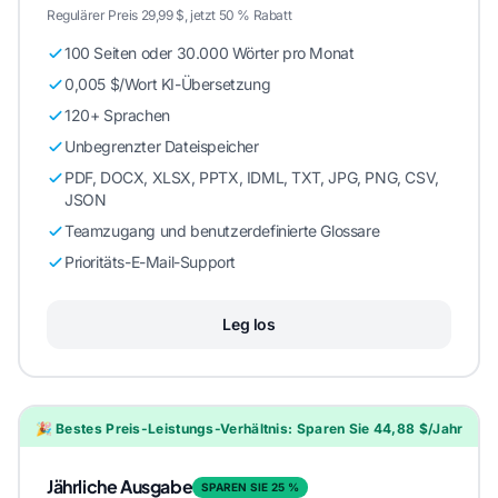
Regulärer Preis 29,99 $, jetzt 50 % Rabatt
100 Seiten oder 30.000 Wörter pro Monat
0,005 $/Wort KI-Übersetzung
120+ Sprachen
Unbegrenzter Dateispeicher
PDF, DOCX, XLSX, PPTX, IDML, TXT, JPG, PNG, CSV,
JSON
Teamzugang und benutzerdefinierte Glossare
Prioritäts-E-Mail-Support
Leg los
🎉 Bestes Preis-Leistungs-Verhältnis: Sparen Sie 44,88 $/Jahr
Jährliche Ausgabe
SPAREN SIE 25 %