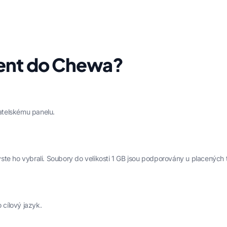
ment do Chewa?
atelskému panelu.
te ho vybrali. Soubory do velikosti 1 GB jsou podporovány u placených t
cílový jazyk.