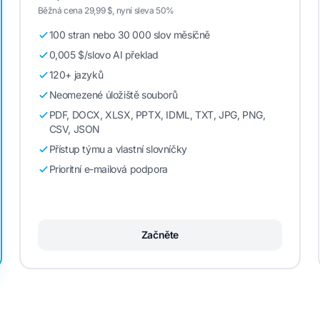
Běžná cena 29,99 $, nyní sleva 50%
100 stran nebo 30 000 slov měsíčně
0,005 $/slovo AI překlad
120+ jazyků
Neomezené úložiště souborů
PDF, DOCX, XLSX, PPTX, IDML, TXT, JPG, PNG,
CSV, JSON
Přístup týmu a vlastní slovníčky
Prioritní e-mailová podpora
Začněte