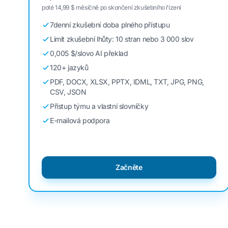
poté 14,99 $ měsíčně po skončení zkušebního řízení
7denní zkušební doba plného přístupu
Limit zkušební lhůty: 10 stran nebo 3 000 slov
0,005 $/slovo AI překlad
120+ jazyků
PDF, DOCX, XLSX, PPTX, IDML, TXT, JPG, PNG,
CSV, JSON
Přístup týmu a vlastní slovníčky
E-mailová podpora
Začněte