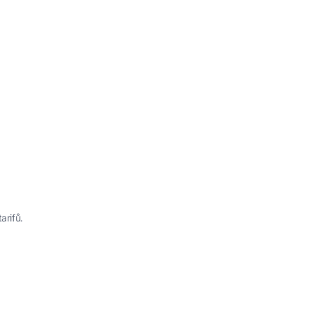
arifů.