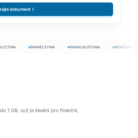
rajte dokument
ČTINA
ŠPANĚLŠTINA
FRANCOUZŠTINA
NĚMČINA
 1 GB, což je ideální pro finanční,
darma