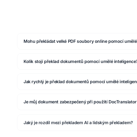
Mohu překládat velké PDF soubory online pomocí umělé 
Kolik stojí překlad dokumentů pomocí umělé inteligence
Jak rychlý je překlad dokumentů pomocí umělé intelige
Je můj dokument zabezpečený při použití DocTranslator
Jaký je rozdíl mezi překladem AI a lidským překladem?