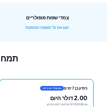
צמדי שפות פופולריים
הצג את כל השפות הנתמכות
תמחור תרגום F
ניסיון בן 7 ימים
הפופולריות ביותר
2.00 דולר היום
ואז $14.99 לחודש לאחר סיום הניסיון