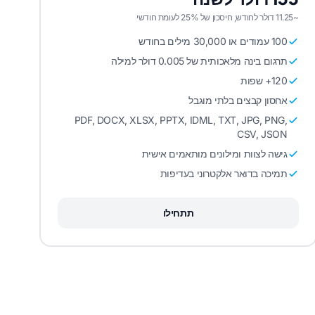
~11.25 דולר לחודש, חיסכון של 25% לעומת חודשי
100 עמודים או 30,000 מילים בחודש
תרגום בינה מלאכותית של 0.005 דולר למילה
120+ שפות
אחסון קבצים בלתי מוגבל
PDF, DOCX, XLSX, PPTX, IDML, TXT, JPG, PNG,
CSV, JSON
גישה לצוות ומילונים מותאמים אישית
תמיכה בדואר אלקטרוני בעדיפות
תתחילו