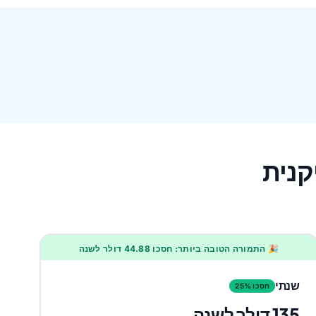
🎉 התמורה הטובה ביותר: חסכו 44.88 דולר לשנה
שנתי
חסכו 25%
135 דולר לשנה