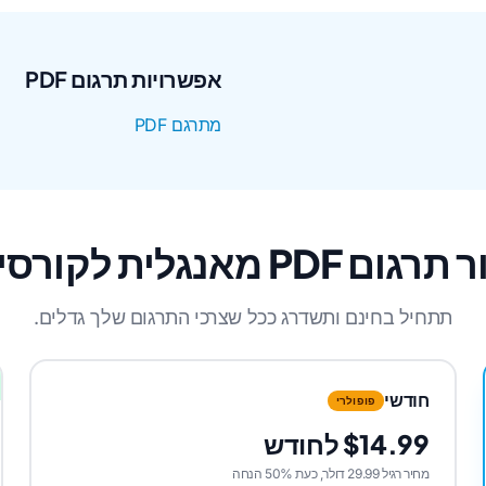
אפשרויות תרגום PDF
מתרגם PDF
PD מאנגלית לקורסיקנית
תתחיל בחינם ותשדרג ככל שצרכי התרגום שלך גדלים.
חודשי
פופולרי
$14.99 לחודש
מחיר רגיל 29.99 דולר, כעת 50% הנחה