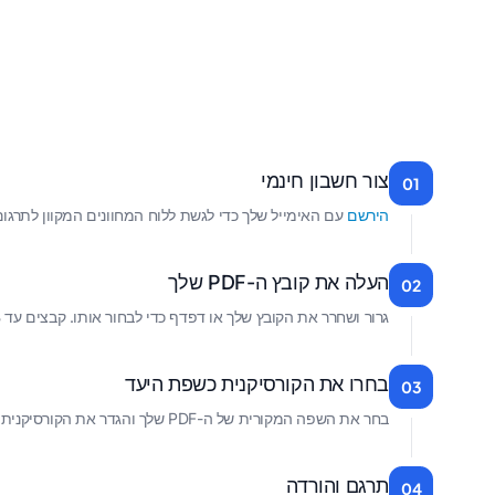
צור חשבון חינמי
01
הירשם
עם האימייל שלך כדי לגשת ללוח המחוונים המקוון לתרגום
העלה את קובץ ה-PDF שלך
02
גרור ושחרר את הקובץ שלך או דפדף כדי לבחור אותו. קבצים עד 1GB נתמכים בתוכניות בתשלום.
בחרו את הקורסיקנית כשפת היעד
03
בחר את השפה המקורית של ה-PDF שלך והגדר את הקורסיקנית כשפת היעד.
תרגם והורדה
04