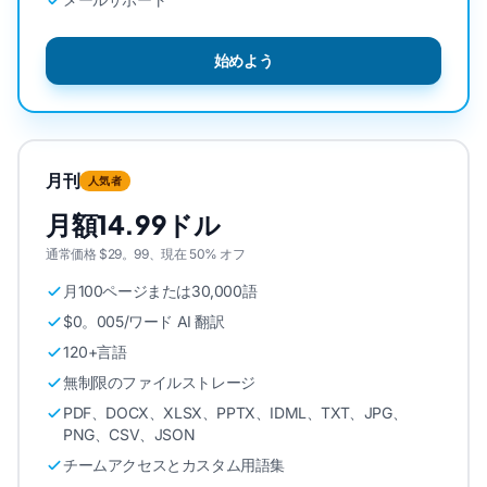
始めよう
月刊
人気者
月額14.99ドル
通常価格 $29。99、現在 50% オフ
月100ページまたは30,000語
$0。005/ワード AI 翻訳
120+言語
無制限のファイルストレージ
PDF、DOCX、XLSX、PPTX、IDML、TXT、JPG、
PNG、CSV、JSON
チームアクセスとカスタム用語集