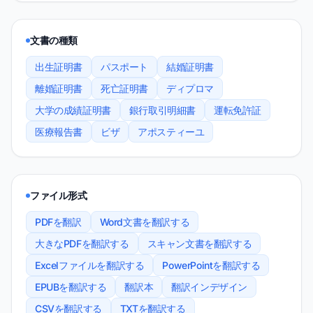
文書の種類
出生証明書
パスポート
結婚証明書
離婚証明書
死亡証明書
ディプロマ
大学の成績証明書
銀行取引明細書
運転免許証
医療報告書
ビザ
アポスティーユ
ファイル形式
PDFを翻訳
Word文書を翻訳する
大きなPDFを翻訳する
スキャン文書を翻訳する
Excelファイルを翻訳する
PowerPointを翻訳する
EPUBを翻訳する
翻訳本
翻訳インデザイン
CSVを翻訳する
TXTを翻訳する