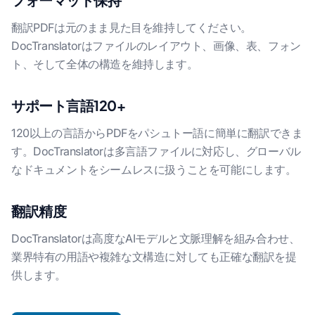
翻訳PDFは元のまま見た目を維持してください。
DocTranslatorはファイルのレイアウト、画像、表、フォン
ト、そして全体の構造を維持します。
サポート言語120+
120以上の言語からPDFをパシュトー語に簡単に翻訳できま
す。DocTranslatorは多言語ファイルに対応し、グローバル
なドキュメントをシームレスに扱うことを可能にします。
翻訳精度
DocTranslatorは高度なAIモデルと文脈理解を組み合わせ、
業界特有の用語や複雑な文構造に対しても正確な翻訳を提
供します。