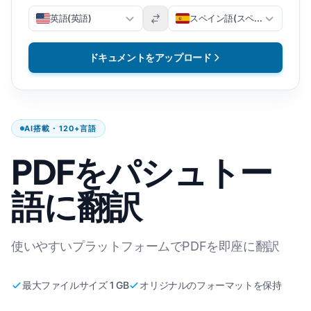
英語(英語)
スペイン語(スペイン語)
ドキュメントをアップロード
AI搭載・120+言語
PDFをパシュトー
語に翻訳
使いやすいプラットフォームでPDFを即座に翻訳
最大ファイルサイズ 1 GB
オリジナルのフォーマットを保持