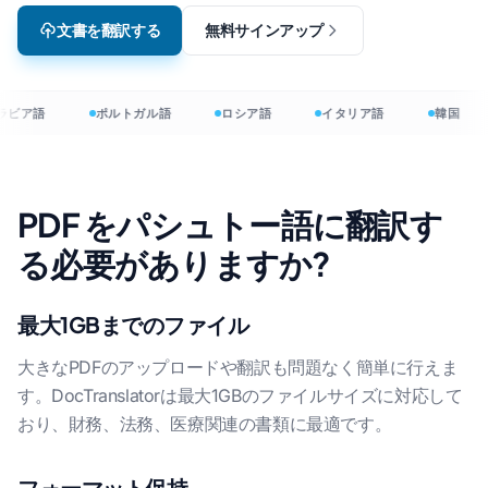
文書を翻訳する
無料サインアップ
ラビア語
ポルトガル語
ロシア語
イタリア語
韓国
PDF をパシュトー語に翻訳す
る必要がありますか?
最大1GBまでのファイル
大きなPDFのアップロードや翻訳も問題なく簡単に行えま
す。DocTranslatorは最大1GBのファイルサイズに対応して
おり、財務、法務、医療関連の書類に最適です。
フォーマット保持