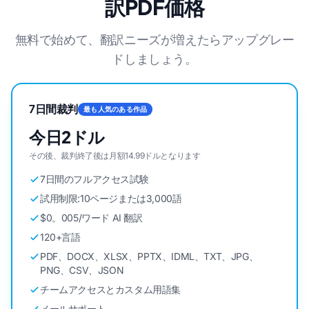
訳PDF価格
無料で始めて、翻訳ニーズが増えたらアップグレー
ドしましょう。
7日間裁判
最も人気のある作品
今日2ドル
その後、裁判終了後は月額14.99ドルとなります
7日間のフルアクセス試験
試用制限:10ページまたは3,000語
$0。005/ワード AI 翻訳
120+言語
PDF、DOCX、XLSX、PPTX、IDML、TXT、JPG、
PNG、CSV、JSON
チームアクセスとカスタム用語集
メールサポート