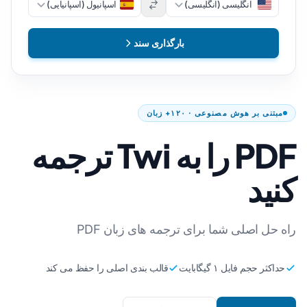
انگلیسی (انگلیسی)
اسپانیول (اسپانیایی)
بارگذاری سند
مبتنی بر هوش مصنوعی · ۱۲۰+ زبان
PDF را به Twi ترجمه
کنید
راه حل اصلی شما برای ترجمه های زبان PDF
حداکثر حجم فایل ۱ گیگابایت
قالب بندی اصلی را حفظ می کند