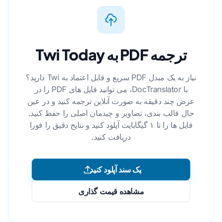
ترجمه PDF به Twi Today
نیاز به یک مبدل PDF سریع و قابل اعتماد به Twi دارید؟
با DocTranslator، می توانید فایل های PDF را در
عرض چند دقیقه به صورت آنلاین ترجمه کنید و در عین
حال قالب بندی، تصاویر و چیدمان اصلی را حفظ کنید.
فایل ها را تا ۱ گیگابایت آپلود کنید و نتایج دقیق را فورا
دریافت کنید.
یک سند آپلود کنید
مشاهده قیمت گذاری