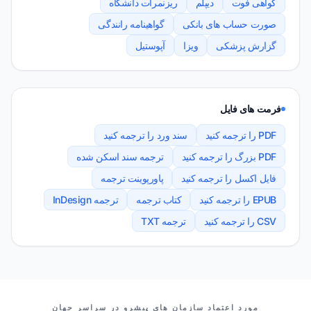
گواهی فوت
دیپلم
ریزنمرات دانشگاه
صورت حساب های بانکی
گواهینامه رانندگی
گزارش پزشکی
ویزا
آپوستیل
فرمت های فایل
PDF را ترجمه کنید
سند ورد را ترجمه کنید
PDF بزرگ را ترجمه کنید
ترجمه سند اسکن شده
فایل اکسل را ترجمه کنید
پاورپوینت ترجمه
EPUB را ترجمه کنید
کتاب ترجمه
ترجمه InDesign
CSV را ترجمه کنید
ترجمه TXT
شرکای ما
مورد اعتماد سازمان های پیشرو در سراسر جهان