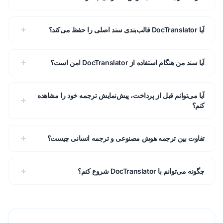
آیا DocTranslator قالب‌بندی سند اصلی را حفظ می‌کند؟
آیا سند من هنگام استفاده از DocTranslator امن است؟
آیا می‌توانم قبل از پرداخت، پیش‌نمایش ترجمه خود را مشاهده
کنم؟
تفاوت بین ترجمه هوش مصنوعی و ترجمه انسانی چیست؟
چگونه می‌توانم با DocTranslator شروع کنم؟