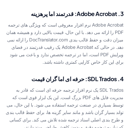
3. Adobe Acrobat: قدرتمند اما پرهزینه
Adobe Acrobat نرم افزار معروفی است که ویژگی های ترجمه
PDF را ارائه می دهد. با این حال، قیمت بالایی دارد و همیشه همان
میزان دقت و حفظ قالب بندی DocTranslator.com را ارائه نمی
دهد. در حالی که Adobe Acrobat یک رقیب قدرتمند در فضای
ویرایش PDF است، اما در ترجمه تخصص ندارد و باعث می شود
برای این کار خاص کارایی کمتری داشته باشد.
4. SDL Trados: حرفه ای اما گران قیمت
SDL Trados یک نرم افزار ترجمه حرفه ای است که قادر به
مدیریت فایل های PDF بزرگ است. این یک ابزار قوی است که
توسط بسیاری در صنعت ترجمه استفاده می شود. با این حال، می
تواند بسیار گران باشد و مانند سایر گزینه ها، برای حفظ قالب بندی
و طرح بندی اصلی اسناد ترجمه شده تلاش می کند. برای کسانی
که نیاز به ترجمه دقیق و بدون کاهش طراحی سند دارند،