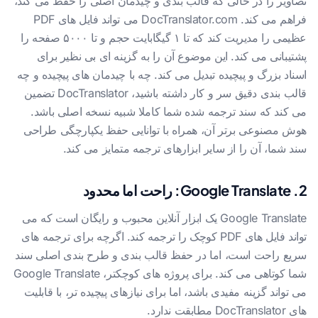
تصاویر را در حالی که قالب بندی و چیدمان اصلی را حفظ می کند،
فراهم می کند. DocTranslator.com می تواند فایل های PDF
عظیمی را مدیریت کند که تا ۱ گیگابایت حجم و تا ۵۰۰۰ صفحه را
پشتیبانی می کند. این موضوع آن را به گزینه ای بی نظیر برای
اسناد بزرگ و پیچیده تبدیل می کند. چه با چیدمان های پیچیده و چه
قالب بندی دقیق سر و کار داشته باشید، DocTranslator تضمین
می کند که سند ترجمه شده شما کاملا شبیه نسخه اصلی باشد.
هوش مصنوعی برتر آن، همراه با توانایی حفظ یکپارچگی طراحی
سند شما، آن را از سایر ابزارهای ترجمه متمایز می کند.
2. Google Translate: راحت اما محدود
Google Translate یک ابزار آنلاین محبوب و رایگان است که می
تواند فایل های PDF کوچک را ترجمه کند. اگرچه برای ترجمه های
سریع راحت است، اما در حفظ قالب بندی و طرح بندی اصلی سند
شما کوتاهی می کند. برای پروژه های کوچکتر، Google Translate
می تواند گزینه مفیدی باشد، اما برای نیازهای پیچیده تر، با قابلیت
های DocTranslator مطابقت ندارد.