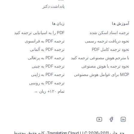
یادداشت دکتر
آموزش ها
زبان ها
ترجمه اسناد اسکن شده
PDF را به اسپانیایی ترجمه کنید
نحوه دریافت ترجمه رسمی
ترجمه PDF به فرانسوی
نحوه ترجمه کامل PDF
ترجمه PDF به آلمانی
با مترجم هوش مصنوعی ترجمه کنید
ترجمه PDF به پرتغالی
نحوه ترجمه با هوش مصنوعی
ترجمه PDF به چینی
MCP برای عوامل هوش مصنوعی
ترجمه PDF به ژاپنی
ترجمه PDF به روسی
تمام ۱۲۰+ زبان →
حق چاپ 2011-2026 Translation Cloud LLC، کلیه حقوق محفوظ