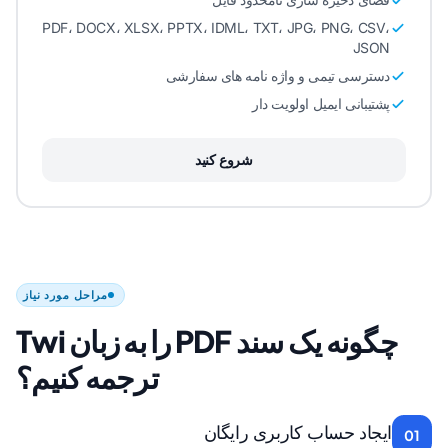
PDF، DOCX، XLSX، PPTX، IDML، TXT، JPG، PNG، CSV،
JSON
دسترسی تیمی و واژه نامه های سفارشی
پشتیبانی ایمیل اولویت دار
شروع کنید
مراحل مورد نیاز
چگونه یک سند PDF را به زبان Twi
ترجمه کنیم؟
ایجاد حساب کاربری رایگان
01