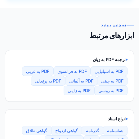
همچنین ببینید
ابزارهای مرتبط
ترجمه PDF به زبان
PDF به اسپانیایی
PDF به فرانسوی
PDF به عربی
PDF به چینی
PDF به آلمانی
PDF به پرتغالی
PDF به روسی
PDF به ژاپنی
انواع اسناد
شناسنامه
گذرنامه
گواهی ازدواج
گواهی طلاق