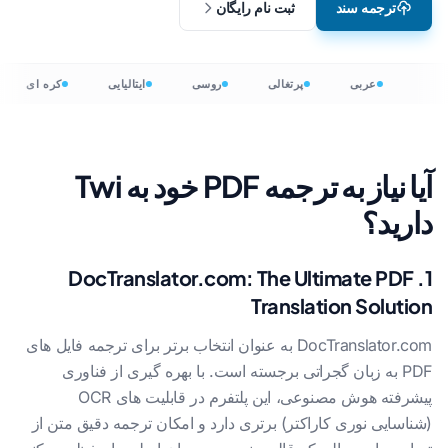
ترجمه سند
ثبت نام رایگان
عربی
پرتغالی
روسی
ایتالیایی
کره ای
آیا نیاز به ترجمه PDF خود به Twi
دارید؟
1. DocTranslator.com: The Ultimate PDF
Translation Solution
DocTranslator.com به عنوان انتخاب برتر برای ترجمه فایل های
PDF به زبان گجراتی برجسته است. با بهره گیری از فناوری
پیشرفته هوش مصنوعی، این پلتفرم در قابلیت های OCR
(شناسایی نوری کاراکتر) برتری دارد و امکان ترجمه دقیق متن از