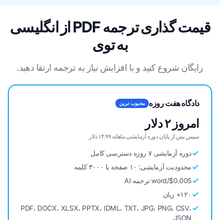
قیمت گذاری ترجمه PDF از انگلیسی
به توی
رایگان شروع کنید و با افزایش نیاز به ترجمه ارتقا دهید.
دادگاه هفت روزه
محبوب ترین
امروز ۲ دلار
سپس پس از پایان دوره آزمایشی ماهانه ۱۴.۹۹ دلار
دوره آزمایشی ۷ روزه دسترسی کامل
محدودیت آزمایشی: ۱۰ صفحه یا ۳۰۰۰ کلمه
$0.005/word ترجمه AI
۱۲۰+ زبان
PDF، DOCX، XLSX، PPTX، IDML، TXT، JPG، PNG، CSV،
JSON