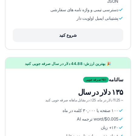
JSON
دسترسی تیمی و واژه نامه های سفارشی
پشتیبانی ایمیل اولویت دار
شروع کنید
🎉 بهترین ارزش: 44.88 دلار در سال صرفه جویی کنید
سالنامه
۲۵٪ صرفه جویی
۱۳۵ دلار در سال
~ 11.25 دلار در ماه، 25٪ در مقابل ماهانه صرفه جویی کنید
۱۰۰ صفحه یا ۳۰,۰۰۰ کلمه در ماه
$0.005/word ترجمه AI
۱۲۰+ زبان
فضای ذخیره سازی نامحدود فایل