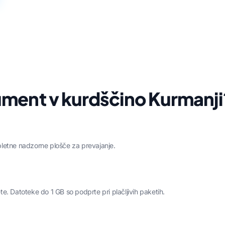
ument v kurdščino Kurmanji
letne nadzorne plošče za prevajanje.
ete. Datoteke do 1 GB so podprte pri plačljivih paketih.