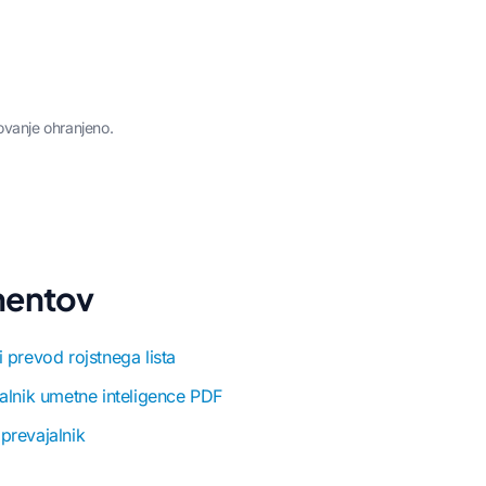
ovanje ohranjeno.
umentov
 prevod rojstnega lista
alnik umetne inteligence PDF
prevajalnik