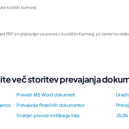
avite kurdski kurmanji.
eni PDF bo pripravljen za prenos v kurdščini Kurmanji, pri čemer bo oblik
ite več storitev prevajanja dok
Prevedi MS Word dokument
Uradni
genco
Prevajanje finančnih dokumentov
Prevaj
Overjen prevod mrliškega lista
JSON 