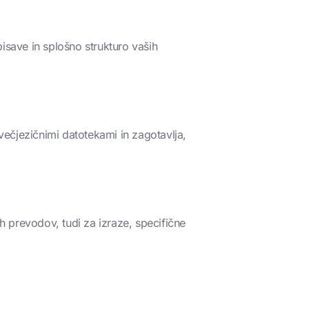
pisave in splošno strukturo vaših
večjezičnimi datotekami in zagotavlja,
 prevodov, tudi za izraze, specifične