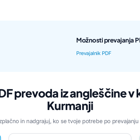
Možnosti prevajanja 
Prevajalnik PDF
F prevoda iz angleščine v
Kurmanji
zplačno in nadgrajuj, ko se tvoje potrebe po prevajanju