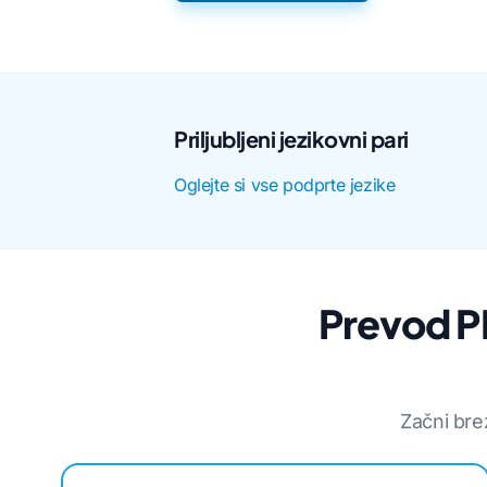
Priljubljeni jezikovni pari
Oglejte si vse podprte jezike
Prevod PD
Začni bre