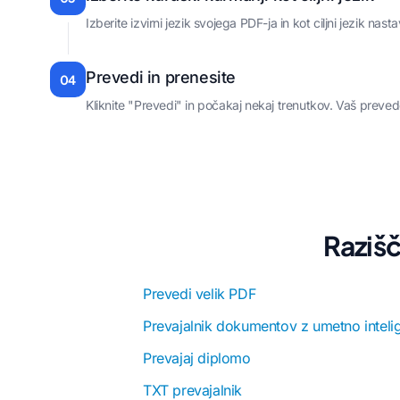
Izberite izvirni jezik svojega PDF-ja in kot ciljni jezik nast
Prevedi in prenesite
04
Kliknite "Prevedi" in počakaj nekaj trenutkov. Vaš preved
Razišč
Prevedi velik PDF
Prevajalnik dokumentov z umetno inteli
Prevajaj diplomo
TXT prevajalnik